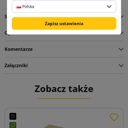
Polska
Szczegóły produktu
Zapisz ustawienia
Opis
Komentarze
Załączniki
Zobacz także