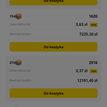
Do koszyka
1620
15x
3,63 zł
-56%
7225,20 zł
Do koszyka
2916
27x
3,37 zł
-59%
12101,40 zł
Do koszyka