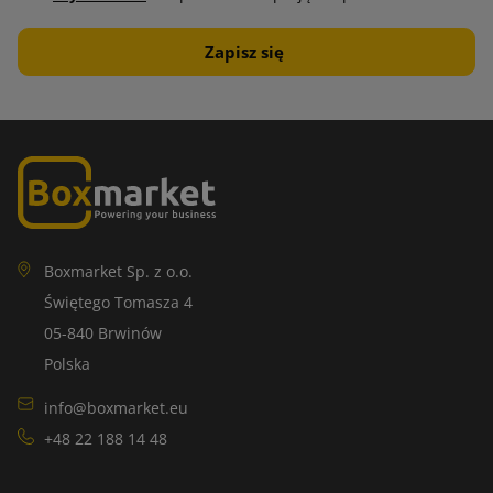
Boxmarket Sp. z o.o.
Świętego Tomasza 4
05-840 Brwinów
Polska
info@boxmarket.eu
+48 22 188 14 48