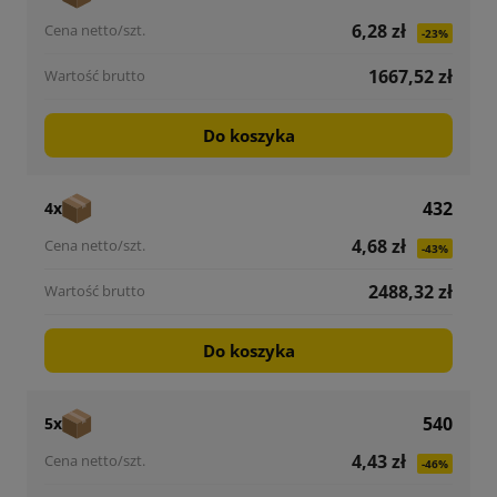
6,28 zł
-23%
1667,52 zł
Do koszyka
432
4x
4,68 zł
-43%
2488,32 zł
Do koszyka
540
5x
4,43 zł
-46%