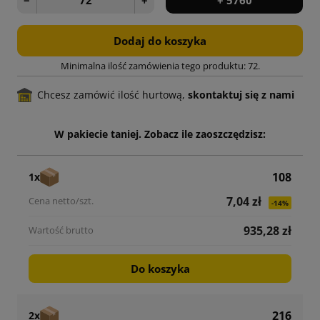
Dodaj do koszyka
Minimalna ilość zamówienia tego produktu: 72.
Chcesz zamówić ilość hurtową,
skontaktuj się z nami
W pakiecie taniej. Zobacz ile zaoszczędzisz:
108
1x
7,04 zł
-14%
935,28 zł
Do koszyka
216
2x