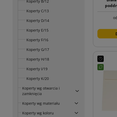
Koperty B/12
poddr
Koperty C/13
o
Koperty D/14
Koperty E/15
Koperty F/16
Koperty G/17
Koperty H/18
Koperty I/19
Koperty K/20
Koperty wg otwarcia i
zamknięcia
Koperty wg materiału
Koperty wg koloru