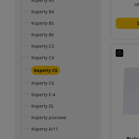
Koperty A5
o
Koperty B4
Koperty B5
Koperty B6
Koperty C3
Koperty C4
Koperty C5
Koperty C6
Koperty E-4
Koperty DL
Koperty pionowe
Koperty A/11
Biała