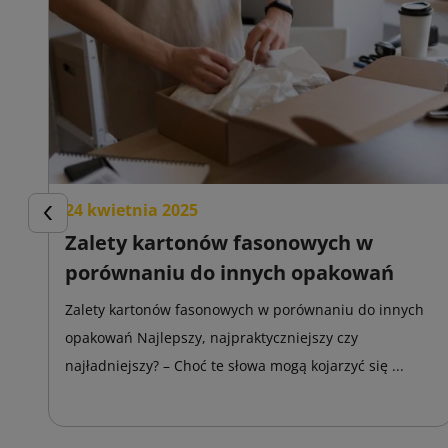
24 kwietnia 2025
Poprzedni
Zalety kartonów fasonowych w
porównaniu do innych opakowań
Zalety kartonów fasonowych w porównaniu do innych
opakowań Najlepszy, najpraktyczniejszy czy
najładniejszy? – Choć te słowa mogą kojarzyć się ...