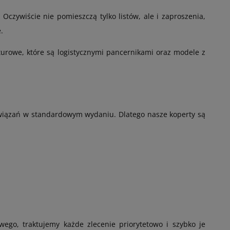
czywiście nie pomieszczą tylko listów, ale i zaproszenia,
.
turowe, które są logistycznymi pancernikami oraz modele z
ozwiązań w standardowym wydaniu. Dlatego nasze koperty są
wego, traktujemy każde zlecenie priorytetowo i szybko je