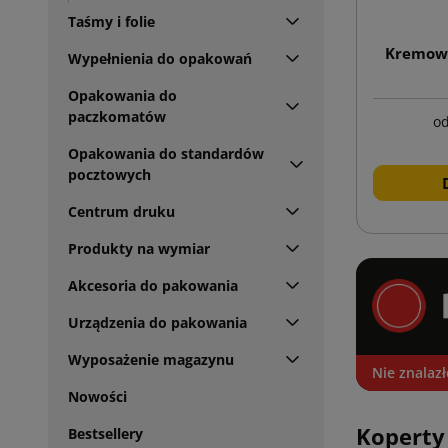
Taśmy i folie
Kremowa
Wypełnienia do opakowań
Opakowania do
paczkomatów
o
Opakowania do standardów
pocztowych
Centrum druku
Produkty na wymiar
Akcesoria do pakowania
Urządzenia do pakowania
Wyposażenie magazynu
Nie znalaz
Nowości
Koperty
Bestsellery