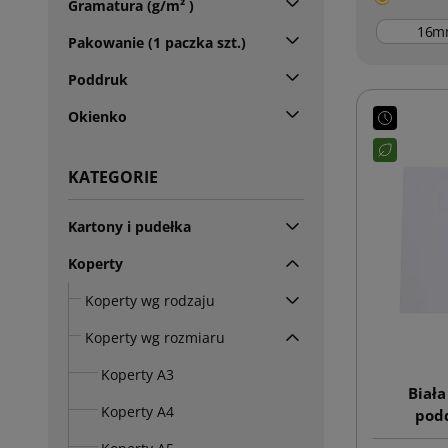
Gramatura (g/m² )
m
Pakowanie (1 paczka szt.)
Poddruk
Okienko
KATEGORIE
Kartony i pudełka
Koperty
Koperty wg rodzaju
Koperty wg rozmiaru
Koperty A3
Biała
Koperty A4
pod