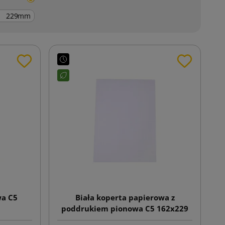
mm
wa C5
Biała koperta papierowa z
poddrukiem pionowa C5 162x229