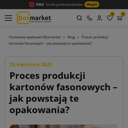
Strefa profesjonalistów
Wejdź
0
0
Hurtownia opakowań Boxmarket
Blog
Proces produkcji
kartonów fasonowych – jak powstają te opakowania?
24 kwietnia 2025
Proces produkcji
kartonów fasonowych –
jak powstają te
opakowania?