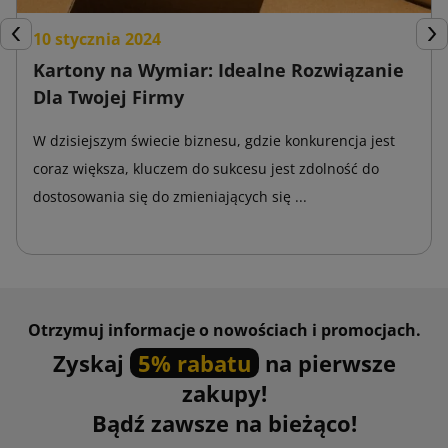
10 stycznia 2024
Poprzedni
Nas
Kartony na Wymiar: Idealne Rozwiązanie
Dla Twojej Firmy
W dzisiejszym świecie biznesu, gdzie konkurencja jest
coraz większa, kluczem do sukcesu jest zdolność do
dostosowania się do zmieniających się ...
Otrzymuj informacje o nowościach i promocjach.
Zyskaj
5% rabatu
na pierwsze
zakupy!
Bądź zawsze na bieżąco!