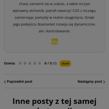
chaos zamienił się w sukces, a także niczym
wytrawny alchemik, potrafi stworzyć COŚ z niczego,
zamieniając pomysły w realne osiągnięcia. Dzięki
jego podejściu Boxmarket rozwija się dynamicznie,
ale i kontrolowanie.
Ocena:
0
/ 5
(0)
Oceń
Poprzedni post
Następny post
Inne posty z tej samej