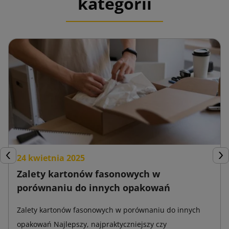
kategorii
24 kwietnia 2025
Poprzedni
Nas
Zalety kartonów fasonowych w
porównaniu do innych opakowań
Zalety kartonów fasonowych w porównaniu do innych
opakowań Najlepszy, najpraktyczniejszy czy