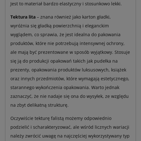
Jest to materiał bardzo elastyczny i stosunkowo lekki.
Tektura lita
– znana również jako karton gładki,
wyróżnia się gładką powierzchnią i eleganckim
wyglądem, co sprawia, że jest idealna do pakowania
produktów, które nie potrzebują intensywnej ochrony,
ale mają być prezentowane w sposób wyjątkowy. Stosuje
się ją do produkcji opakowań takich jak pudełka na
prezenty, opakowania produktów luksusowych, książek
oraz innych przedmiotów, które wymagają estetycznego,
starannego wykończenia opakowania. Warto jednak
zaznaczyć, że nie nadaje się ona do wysyłek, ze względu
na zbyt delikatną strukturę.
Oczywiście tekturę falistą możemy odpowiednio
podzielić i scharakteryzować, ale wśród licznych wariacji
należy zwrócić uwagę na najczęściej wykorzystywany typ