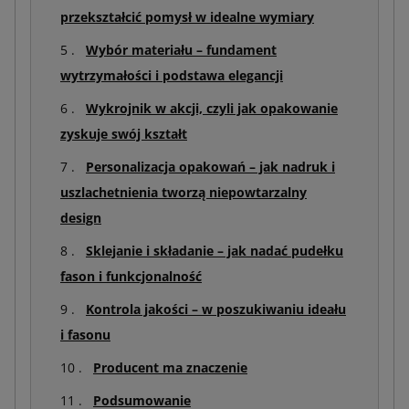
przekształcić pomysł w idealne wymiary
Wybór materiału – fundament
wytrzymałości i podstawa elegancji
Wykrojnik w akcji, czyli jak opakowanie
zyskuje swój kształt
Personalizacja opakowań – jak nadruk i
uszlachetnienia tworzą niepowtarzalny
design
Sklejanie i składanie – jak nadać pudełku
fason i funkcjonalność
Kontrola jakości – w poszukiwaniu ideału
i fasonu
Producent ma znaczenie
Podsumowanie