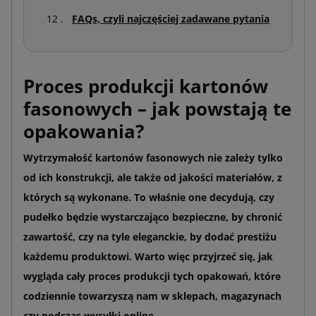
FAQs, czyli najczęściej zadawane pytania
Proces produkcji kartonów
fasonowych – jak powstają te
opakowania?
Wytrzymałość kartonów fasonowych nie zależy tylko
od ich konstrukcji, ale także od jakości materiałów, z
których są wykonane. To właśnie one decydują, czy
pudełko będzie wystarczająco bezpieczne, by chronić
zawartość, czy na tyle eleganckie, by dodać prestiżu
każdemu produktowi. Warto więc przyjrzeć się, jak
wygląda cały proces produkcji tych opakowań, które
codziennie towarzyszą nam w sklepach, magazynach
czy podczas wysyłki online.