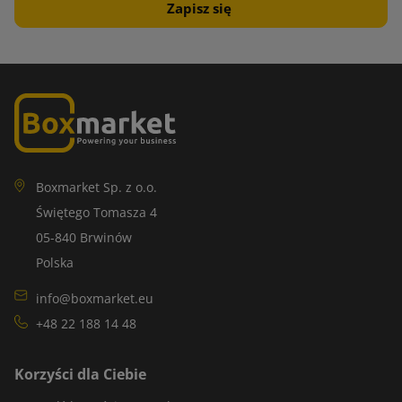
Boxmarket Sp. z o.o.
Świętego Tomasza 4
05-840 Brwinów
Polska
info@boxmarket.eu
+48 22 188 14 48
Korzyści dla Ciebie