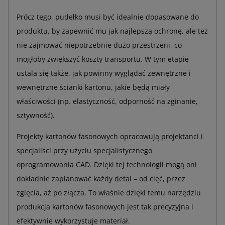
Prócz tego, pudełko musi być idealnie dopasowane do
produktu, by zapewnić mu jak najlepszą ochronę, ale też
nie zajmować niepotrzebnie dużo przestrzeni, co
mogłoby zwiększyć koszty transportu. W tym etapie
ustala się także, jak powinny wyglądać zewnętrzne i
wewnętrzne ścianki kartonu, jakie będą miały
właściwości (np. elastyczność, odporność na zginanie,
sztywność).
Projekty kartonów fasonowych opracowują projektanci i
specjaliści przy użyciu specjalistycznego
oprogramowania CAD. Dzięki tej technologii mogą oni
dokładnie zaplanować każdy detal – od cięć, przez
zgięcia, aż po złącza. To właśnie dzięki temu narzędziu
produkcja kartonów fasonowych jest tak precyzyjna i
efektywnie wykorzystuje materiał.