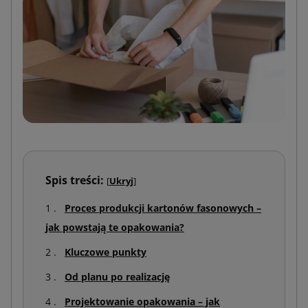
Spis treści:
[
Ukryj
]
Proces produkcji kartonów fasonowych –
jak powstają te opakowania?
Kluczowe punkty
Od planu po realizację
Projektowanie opakowania – jak