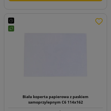
Biała koperta papierowa z paskiem
samoprzylepnym C6 114x162