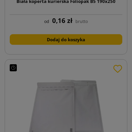
Biała koperta kurierska Foliopak B5 190x250
0,16 zł
od
brutto
Dodaj do koszyka