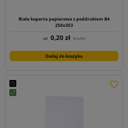
Biała koperta papierowa z poddrukiem B4
250x353
0,20 zł
od
brutto
Dodaj do koszyka