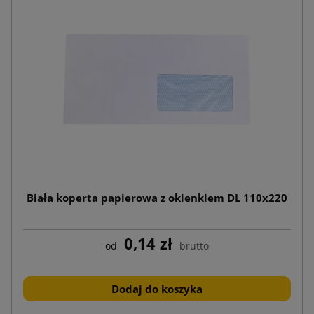
Biała koperta papierowa z okienkiem DL 110x220
0,14 zł
od
brutto
Dodaj do koszyka