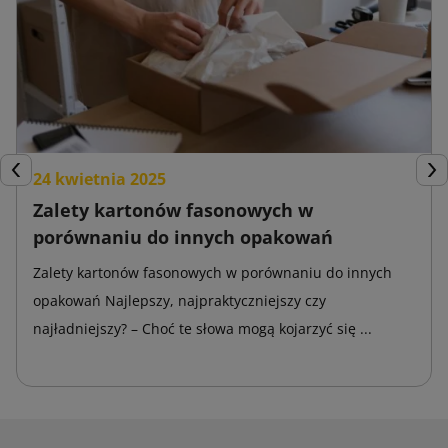
24 kwietnia 2025
Poprzedni
Nas
Zalety kartonów fasonowych w
porównaniu do innych opakowań
Zalety kartonów fasonowych w porównaniu do innych
opakowań Najlepszy, najpraktyczniejszy czy
najładniejszy? – Choć te słowa mogą kojarzyć się ...