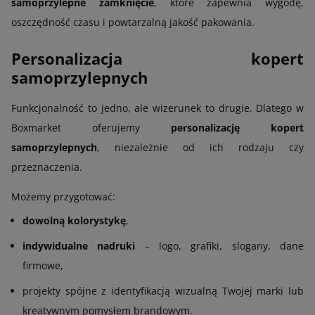
samoprzylepne zamknięcie
, które zapewnia wygodę,
oszczędność czasu i powtarzalną jakość pakowania.
Personalizacja kopert
samoprzylepnych
Funkcjonalność to jedno, ale wizerunek to drugie. Dlatego w
Boxmarket oferujemy
personalizację kopert
samoprzylepnych
, niezależnie od ich rodzaju czy
przeznaczenia.
Możemy przygotować:
dowolną kolorystykę
,
indywidualne nadruki
– logo, grafiki, slogany, dane
firmowe,
projekty spójne z identyfikacją wizualną Twojej marki lub
kreatywnym pomysłem brandowym.