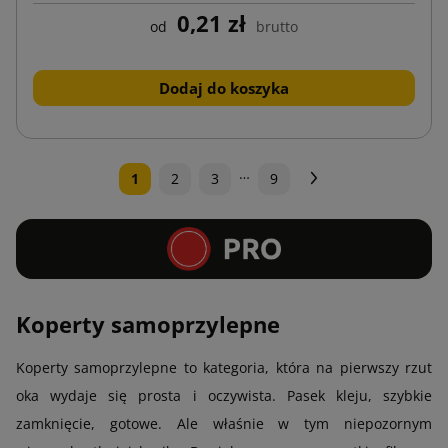
0,21 zł
od
brutto
Dodaj do koszyka
…
Następny
1
2
3
9
Koperty samoprzylepne
Koperty samoprzylepne to kategoria, która na pierwszy rzut
oka wydaje się prosta i oczywista. Pasek kleju, szybkie
zamknięcie, gotowe. Ale właśnie w tym niepozornym