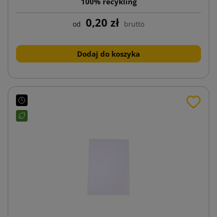
100% recykling
0,20 zł
od
brutto
Dodaj do koszyka