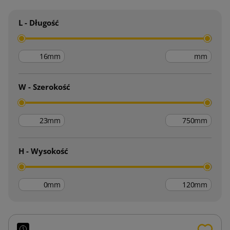
L - Długość
mm
mm
W - Szerokość
mm
mm
H - Wysokość
mm
mm