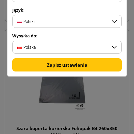
Dodaj do koszyka
Język:
Polski
Wysyłka do:
Polska
Zapisz ustawienia
Szara koperta kurierska Foliopak B4 260x350