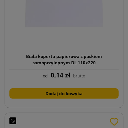
Biała koperta papierowa z paskiem
samoprzylepnym DL 110x220
0,14 zł
od
brutto
Dodaj do koszyka