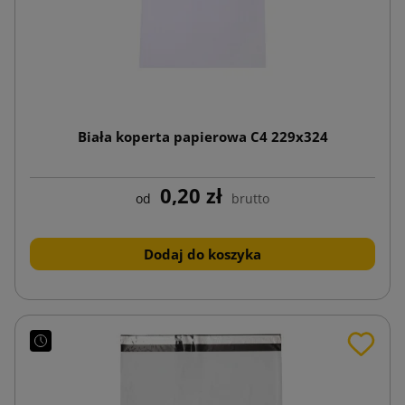
Biała koperta papierowa C4 229x324
0,20 zł
od
brutto
Dodaj do koszyka