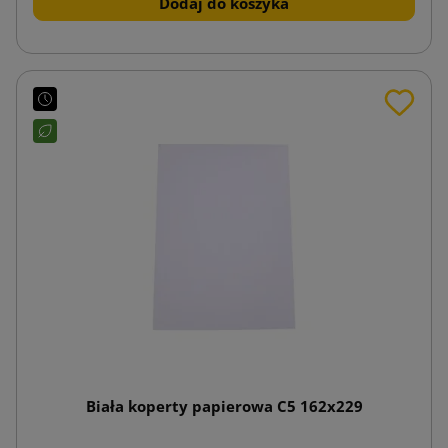
Dodaj do koszyka
Biała koperty papierowa C5 162x229