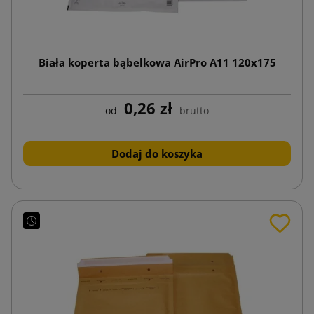
Biała koperta bąbelkowa AirPro A11 120x175
0,26 zł
od
brutto
Dodaj do koszyka