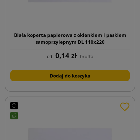
Biała koperta papierowa z okienkiem i paskiem
samoprzylepnym DL 110x220
0,14 zł
od
brutto
Dodaj do koszyka