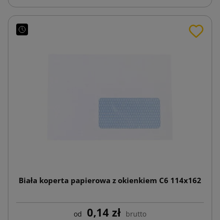
Biała koperta papierowa z okienkiem C6 114x162
0,14 zł
od
brutto