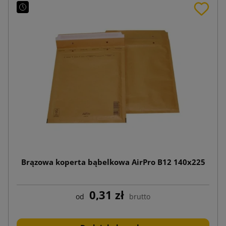
Brązowa koperta bąbelkowa AirPro B12 140x225
0,31 zł
od
brutto