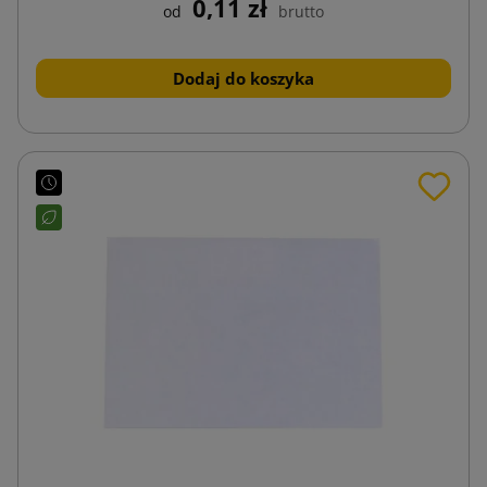
0,11 zł
od
brutto
Dodaj do koszyka