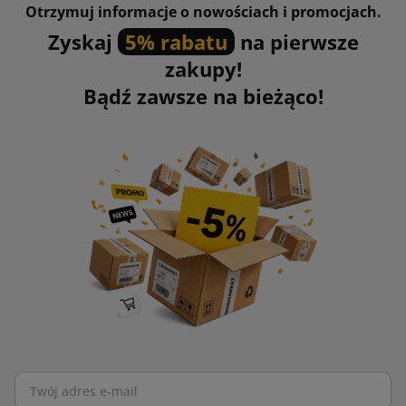
Otrzymuj informacje o nowościach i promocjach.
Zyskaj
5% rabatu
na pierwsze
zakupy!
Bądź zawsze na bieżąco!