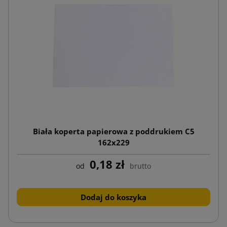
Biała koperta papierowa z poddrukiem C5
162x229
0,18 zł
od
brutto
Dodaj do koszyka