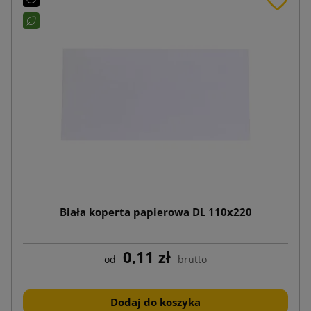
Biała koperta papierowa DL 110x220
0,11 zł
od
brutto
Dodaj do koszyka