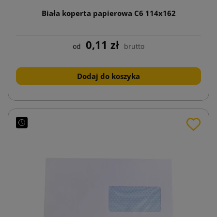
Biała koperta papierowa C6 114x162
0,11 zł
od
brutto
Dodaj do koszyka