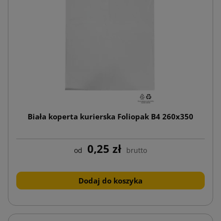
Biała koperta kurierska Foliopak B4 260x350
0,25 zł
od
brutto
Dodaj do koszyka