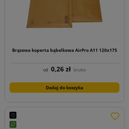
Brązowa koperta bąbelkowa AirPro A11 120x175
0,26 zł
od
brutto
Dodaj do koszyka