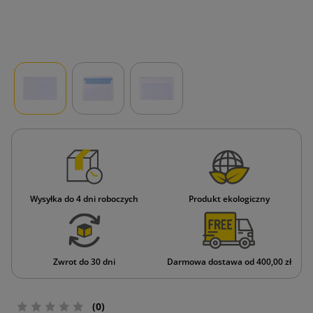
Wysyłka do 4 dni roboczych
Produkt ekologiczny
Zwrot do 30 dni
Darmowa dostawa od 400,00 zł
(0)