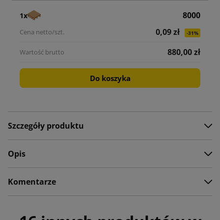
8000
1x
0,09 zł
-31%
880,00 zł
Do koszyka
Szczegóły produktu
Opis
Komentarze