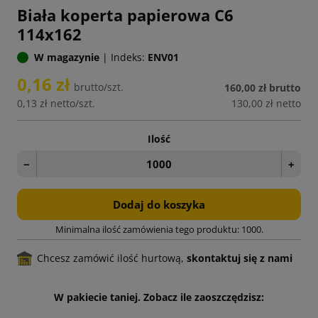
Biała koperta papierowa C6
114x162
W magazynie
|
Indeks:
ENV01
0,16 zł
brutto/szt.
160,00 zł
brutto
0,13 zł
netto/szt.
130,00 zł
netto
Ilość
−
+
Dodaj do koszyka
Minimalna ilość zamówienia tego produktu: 1000.
Chcesz zamówić ilość hurtową,
skontaktuj się z nami
W pakiecie taniej. Zobacz ile zaoszczędzisz: