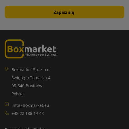
Boxmarket Sp. z o.o.
Świętego Tomasza 4
05-840 Brwinów
Polska
info@boxmarket.eu
+48 22 188 14 48