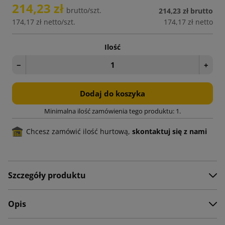
214,23 zł
brutto/szt.
214,23 zł
brutto
174,17 zł
netto/szt.
174,17 zł
netto
Ilość
−
+
Dodaj do koszyka
Minimalna ilość zamówienia tego produktu: 1.
Chcesz zamówić ilość hurtową,
skontaktuj się z nami
Szczegóły produktu
Opis