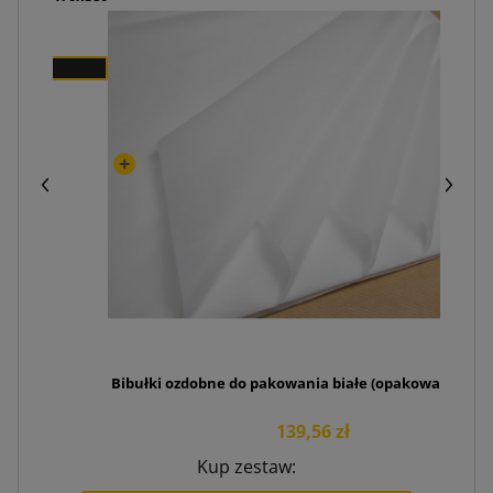
Bibułki ozdobne do pakowania białe (opakowanie 240s
139,56 zł
Kup zestaw: