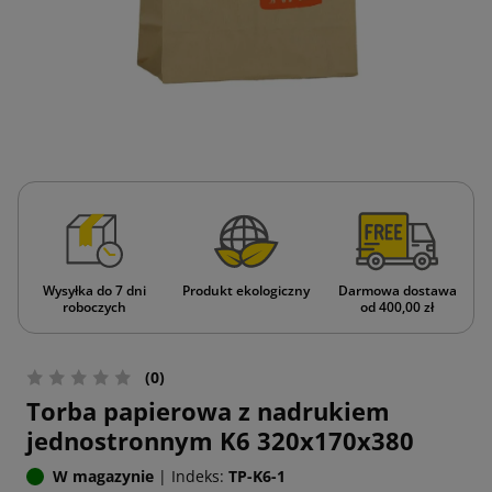
Wysyłka do 7 dni
Produkt ekologiczny
Darmowa dostawa
roboczych
od 400,00 zł
(0)
Torba papierowa z nadrukiem
jednostronnym K6 320x170x380
W magazynie
|
Indeks:
TP-K6-1