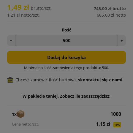
1,49 zł
brutto/szt.
745,00 zł
brutto
1,21 zł
netto/szt.
605,00 zł
netto
Ilość
−
+
Dodaj do koszyka
Minimalna ilość zamówienia tego produktu: 500.
Chcesz zamówić ilość hurtową,
skontaktuj się z nami
W pakiecie taniej. Zobacz ile zaoszczędzisz:
1000
1x
1,15 zł
-5%