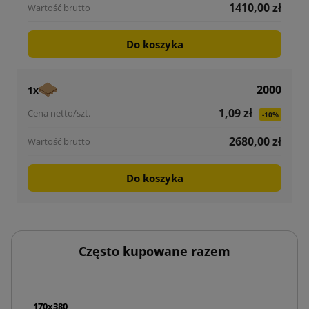
1410,00 zł
Do koszyka
2000
1x
1,09 zł
-10%
2680,00 zł
Do koszyka
Często kupowane razem
K6 320x170x380