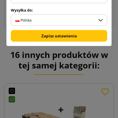
Wysyłka do:
Dodaj do koszyka
Polska
Zapisz ustawienia
16 innych produktów w
tej samej kategorii: