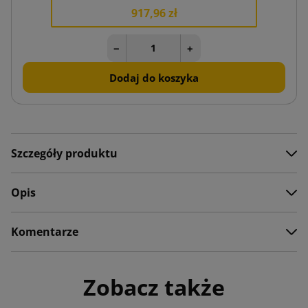
917,96 zł
−
+
Dodaj do koszyka
Szczegóły produktu
Opis
Komentarze
Zobacz także