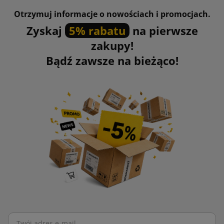
Otrzymuj informacje o nowościach i promocjach.
Zyskaj
5% rabatu
na pierwsze
zakupy!
Bądź zawsze na bieżąco!