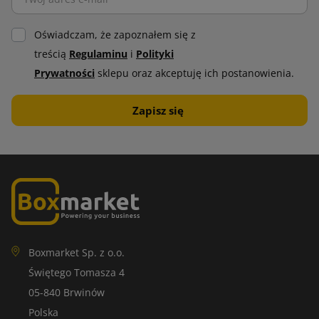
Oświadczam, że zapoznałem się z
treścią
Regulaminu
i
Polityki
Prywatności
sklepu oraz akceptuję ich postanowienia.
Boxmarket Sp. z o.o.
Świętego Tomasza 4
05-840 Brwinów
Polska