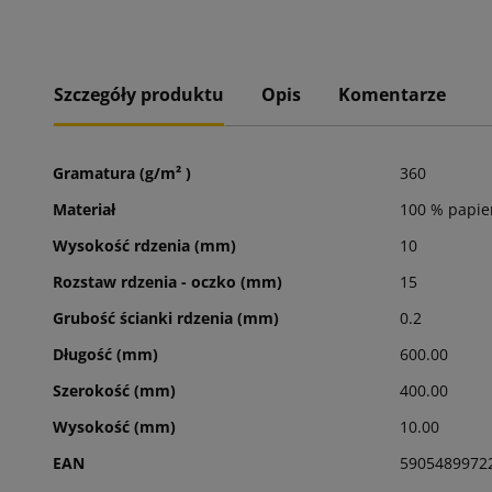
Szczegóły produktu
Opis
Komentarze
Gramatura (g/m² )
360
Materiał
100 % papier
Wysokość rdzenia (mm)
10
Rozstaw rdzenia - oczko (mm)
15
Grubość ścianki rdzenia (mm)
0.2
Długość (mm)
600.00
Szerokość (mm)
400.00
Wysokość (mm)
10.00
EAN
5905489972