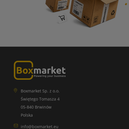
Boxmarket Sp. z o.o.
Świętego Tomasza 4
05-840 Brwinów
Polska
info@boxmarket.eu