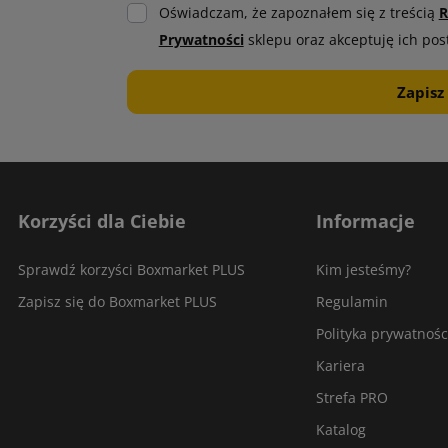
Oświadczam, że zapoznałem się z treścią
R
Prywatności
sklepu oraz akceptuję ich pos
Korzyści dla Ciebie
Informacje
Sprawdź korzyści Boxmarket PLUS
Kim jesteśmy?
Zapisz się do Boxmarket PLUS
Regulamin
Polityka prywatnośc
Kariera
Strefa PRO
Katalog