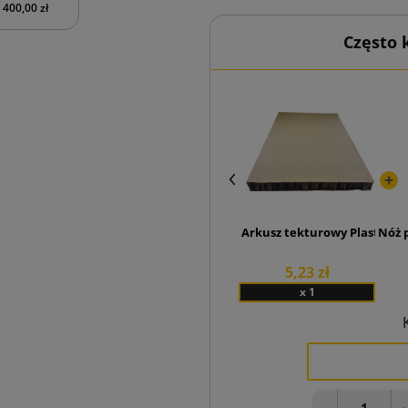
400,00 zł
Często
Arkusz tekturowy Plaster M
Nóż 
5,23 zł
x 1