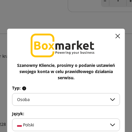
−
 kraft (recykling)
Szanowny Kliencie, prosimy o podanie ustawień
swojego konta w celu prawidłowego działania
serwisu.
Typ:
Osoba
Język:
228
Polski