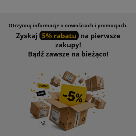
Otrzymuj informacje o nowościach i promocjach.
Zyskaj
5% rabatu
na pierwsze
zakupy!
Bądź zawsze na bieżąco!