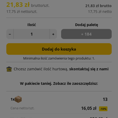
21,83 zł
brutto/szt.
21,83 zł
brutto
17,75 zł
netto/szt.
17,75 zł
netto
Ilość
Dodaj paletę
−
+
+ 184
Dodaj do koszyka
Minimalna ilość zamówienia tego produktu: 1.
Chcesz zamówić ilość hurtową,
skontaktuj się z nami
W pakiecie taniej. Zobacz ile zaoszczędzisz:
13
1x
16,05 zł
-10%