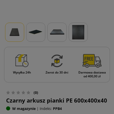
Wysyłka 24h
Zwrot do 30 dni
Darmowa dostawa
od 400,00 zł
(0)
Czarny arkusz pianki PE 600x400x40
W magazynie
|
Indeks:
PPB4