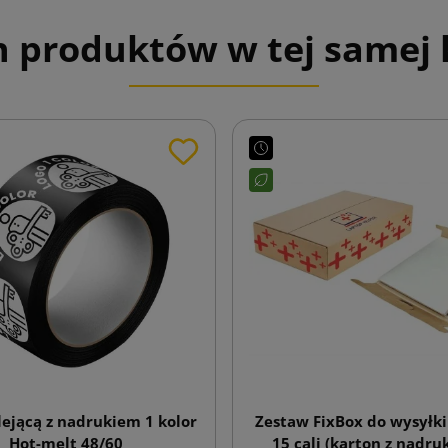
h produktów w tej samej k
ejącą z nadrukiem 1 kolor
Zestaw FixBox do wysyłki
Hot-melt 48/60
15 cali (karton z nadru