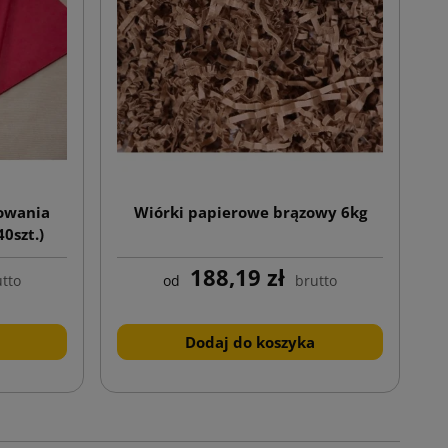
kowania
Wiórki papierowe brązowy 6kg
0szt.)
188,19 zł
tto
od
brutto
Dodaj do koszyka