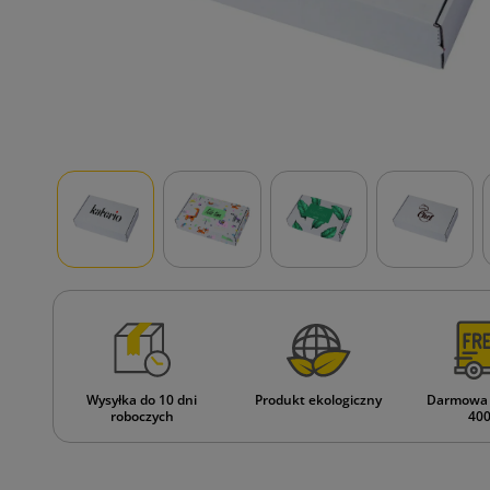
Wysyłka do 10 dni
Produkt ekologiczny
Darmowa 
roboczych
400