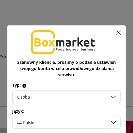
795
Szanowny Kliencie, prosimy o podanie ustawień
swojego konta w celu prawidłowego działania
serwisu.
Zobacz także
Typ:
Osoba
Język:
Polski