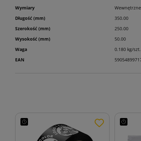
Wymiary
Wewnętrzne
Długość (mm)
350.00
Szerokość (mm)
250.00
Wysokość (mm)
50.00
Waga
0.180 kg/szt.
EAN
5905489971