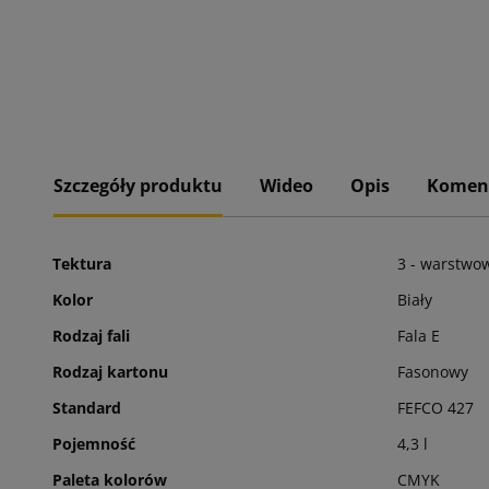
Szczegóły produktu
Wideo
Opis
Komen
Tektura
3 - warstwo
Kolor
Biały
Rodzaj fali
Fala E
Rodzaj kartonu
Fasonowy
Standard
FEFCO 427
Pojemność
4,3 l
Paleta kolorów
CMYK