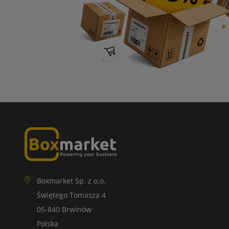
Boxmarket Sp. z o.o.
Świętego Tomasza 4
05-840 Brwinów
Polska