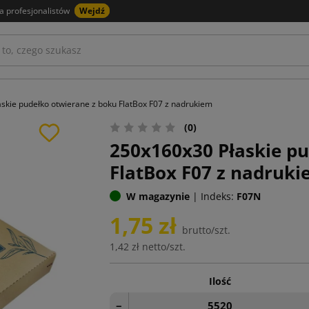
a profesjonalistów
Wejdź
skie pudełko otwierane z boku FlatBox F07 z nadrukiem
(0)
250x160x30 Płaskie pu
FlatBox F07 z nadruk
W magazynie
|
Indeks:
F07N
1,75 zł
brutto/szt.
1,42 zł
netto/szt.
Ilość
−