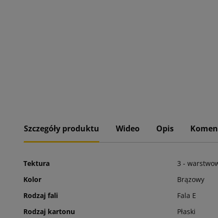
Szczegóły produktu
Wideo
Opis
Komen
Tektura
3 - warstwo
Kolor
Brązowy
Rodzaj fali
Fala E
Rodzaj kartonu
Płaski