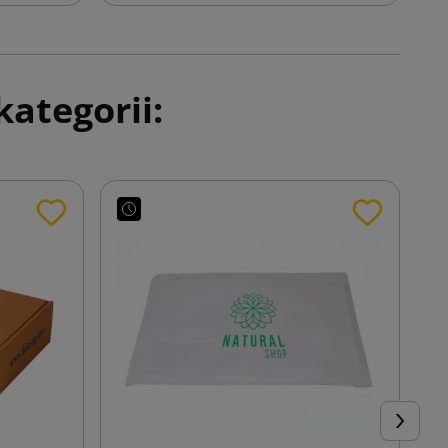
ategorii:
Następn