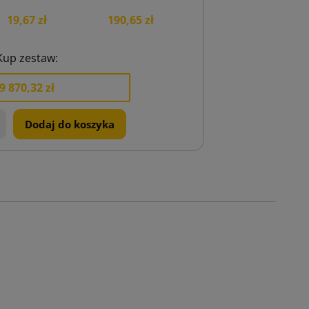
19,67 zł
190,65 zł
Kup zestaw:
9 870,32 zł
+
Dodaj do koszyka