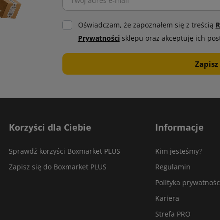
Oświadczam, że zapoznałem się z treścią
R
Prywatności
sklepu oraz akceptuję ich pos
Korzyści dla Ciebie
Informacje
Sprawdź korzyści Boxmarket PLUS
Kim jesteśmy?
Zapisz się do Boxmarket PLUS
Regulamin
Polityka prywatnośc
Kariera
Strefa PRO