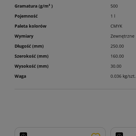
Gramatura (g/m² )
500
Pojemność
1 l
Paleta kolorów
CMYK
Wymiary
Zewnętrzne
Długość (mm)
250.00
Szerokość (mm)
160.00
Wysokość (mm)
30.00
Waga
0.036 kg/szt.