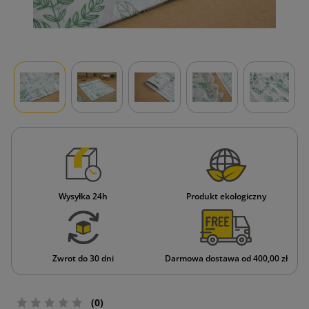
Wysyłka 24h
Produkt ekologiczny
Zwrot do 30 dni
Darmowa dostawa od 400,00 zł
(0)