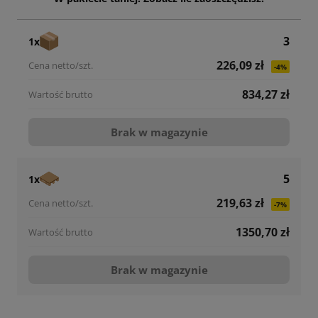
3
1x
226,09 zł
-4%
834,27 zł
Brak w magazynie
5
1x
219,63 zł
-7%
1350,70 zł
Brak w magazynie