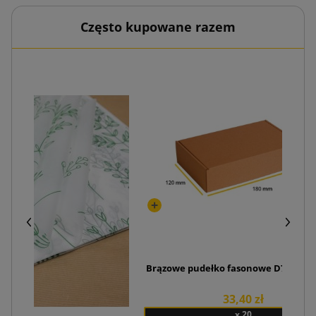
Często kupowane razem
Brązowe pudełko fasonowe D70 180x
33,40 zł
x 20