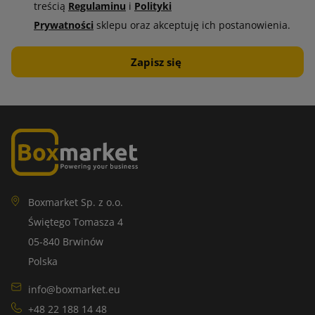
treścią
Regulaminu
i
Polityki
Prywatności
sklepu oraz akceptuję ich postanowienia.
Boxmarket Sp. z o.o.
Świętego Tomasza 4
05-840 Brwinów
Polska
info@boxmarket.eu
+48 22 188 14 48