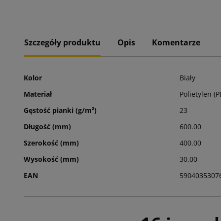
Szczegóły produktu
Opis
Komentarze
Kolor
Biały
Materiał
Polietylen (P
Gęstość pianki (g/m²)
23
Długość (mm)
600.00
Szerokość (mm)
400.00
Wysokość (mm)
30.00
EAN
5904035307