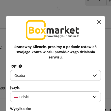
−
Szanowny Kliencie, prosimy o podanie ustawień
E)
swojego konta w celu prawidłowego działania
serwisu.
Typ:
Osoba
Język:
699
Polski
Wysyłka do: