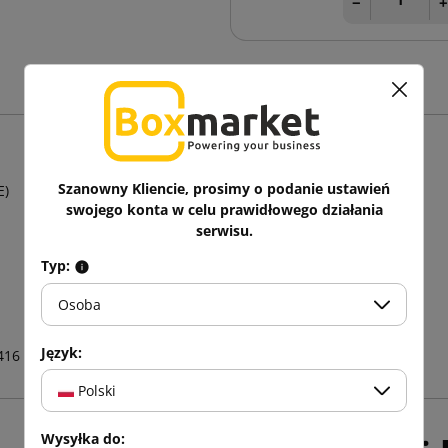
−
Szanowny Kliencie, prosimy o podanie ustawień
E)
swojego konta w celu prawidłowego działania
serwisu.
Typ:
Osoba
Język:
416
Polski
Wysyłka do: