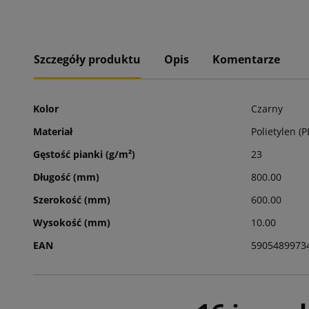
Szczegóły produktu
Opis
Komentarze
Kolor
Czarny
Materiał
Polietylen (P
Gęstość pianki (g/m²)
23
Długość (mm)
800.00
Szerokość (mm)
600.00
Wysokość (mm)
10.00
EAN
5905489973