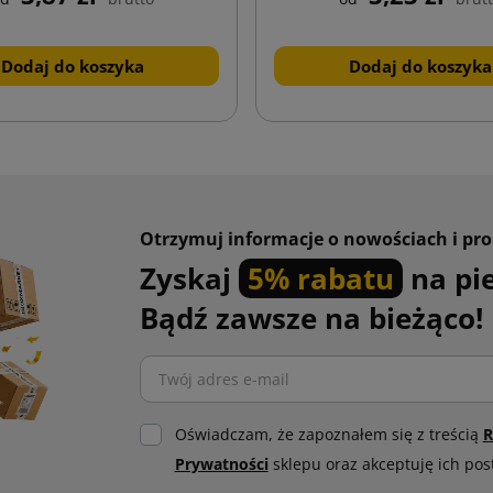
Dodaj do koszyka
Dodaj do koszyka
Otrzymuj informacje o nowościach i pr
Zyskaj
5% rabatu
na pi
Bądź zawsze na bieżąco!
Oświadczam, że zapoznałem się z treścią
R
Prywatności
sklepu oraz akceptuję ich pos