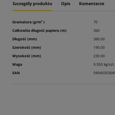
Szczegóły produktu
Opis
Komentarze
Gramatura (g/m² )
70
Całkowita długość papieru (m)
360
Długość (mm)
380.00
Szerokość (mm)
190.00
Wysokość (mm)
230.00
Waga
9.550 kg/szt.
EAN
5904035304