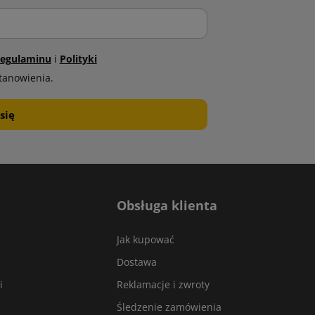
egulaminu
i
Polityki
tanowienia.
Obsługa klienta
Jak kupować
Dostawa
i
Reklamacje i zwroty
Śledzenie zamówienia