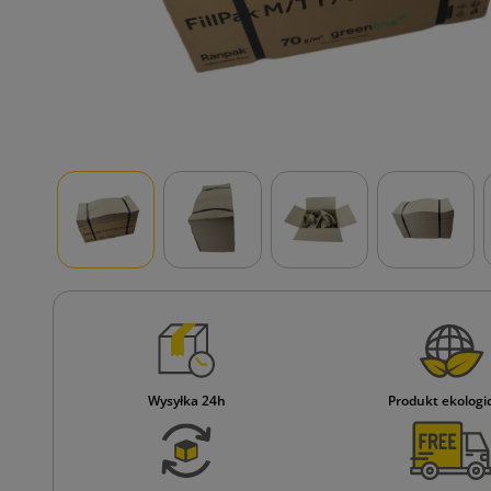
Wysyłka 24h
Produkt ekologi