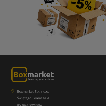
Boxmarket Sp. z o.o.
Świętego Tomasza 4
05-840 Brwinów