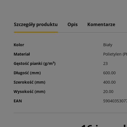
Szczegóły produktu
Opis
Komentarze
Kolor
Biały
Materiał
Polietylen (P
Gęstość pianki (g/m²)
23
Długość (mm)
600.00
Szerokość (mm)
400.00
Wysokość (mm)
20.00
EAN
5904035307