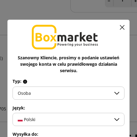
−
Szanowny Kliencie, prosimy o podanie ustawień
E)
swojego konta w celu prawidłowego działania
serwisu.
Typ:
Osoba
Język:
705
Polski
Wysyłka do: