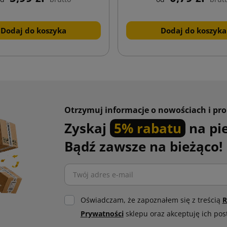
Dodaj do koszyka
Dodaj do koszyka
Otrzymuj informacje o nowościach i pr
Zyskaj
5% rabatu
na pi
Bądź zawsze na bieżąco!
Oświadczam, że zapoznałem się z treścią
R
Prywatności
sklepu oraz akceptuję ich pos