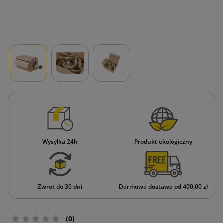
Wysyłka 24h
Produkt ekologiczny
Zwrot do 30 dni
Darmowa dostawa od 400,00 zł
(0)