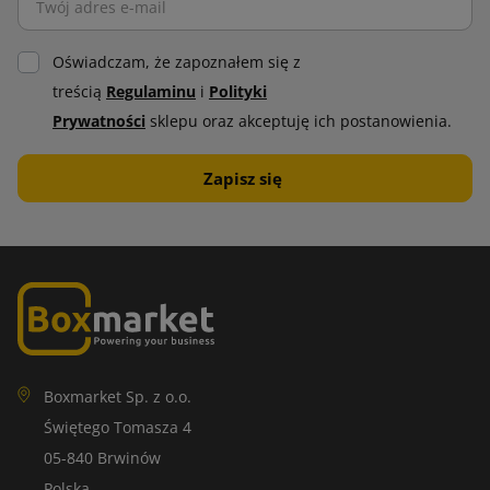
Oświadczam, że zapoznałem się z
treścią
Regulaminu
i
Polityki
Prywatności
sklepu oraz akceptuję ich postanowienia.
Boxmarket Sp. z o.o.
Świętego Tomasza 4
05-840 Brwinów
Polska