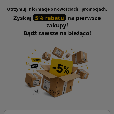
Otrzymuj informacje o nowościach i promocjach.
Zyskaj
5% rabatu
na pierwsze
zakupy!
Bądź zawsze na bieżąco!