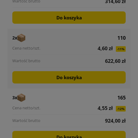
314,60 zł
Do koszyka
110
2x
4,60 zł
-11%
622,60 zł
Do koszyka
165
3x
4,55 zł
-12%
924,00 zł
Do koszyka