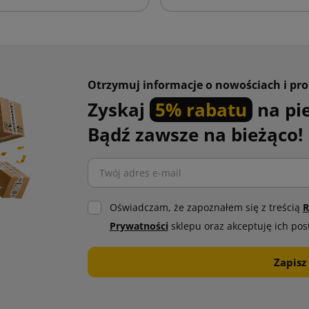
Otrzymuj informacje o nowościach i pr
Zyskaj
5% rabatu
na pi
Bądź zawsze na bieżąco!
Oświadczam, że zapoznałem się z treścią
R
Prywatności
sklepu oraz akceptuję ich pos