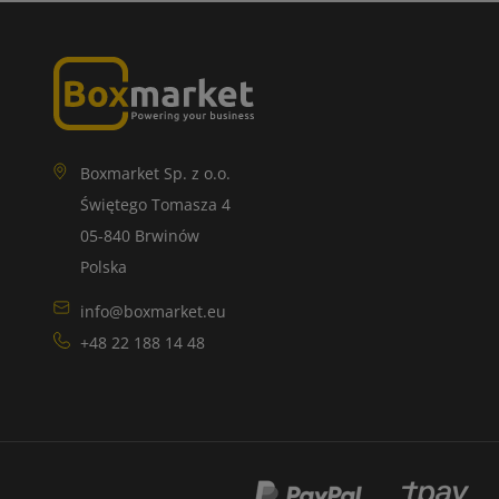
Boxmarket Sp. z o.o.
Świętego Tomasza 4
05-840 Brwinów
Polska
info@boxmarket.eu
+48 22 188 14 48