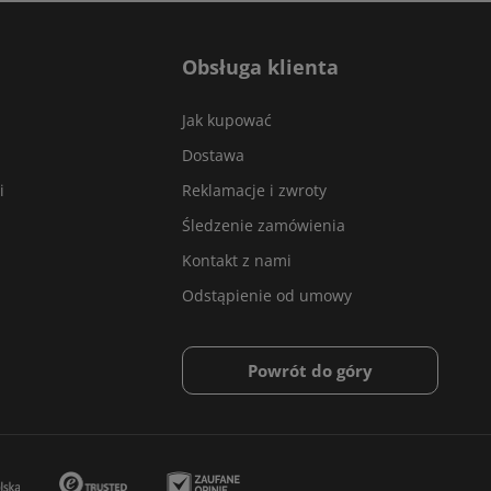
Obsługa klienta
Jak kupować
Dostawa
i
Reklamacje i zwroty
Śledzenie zamówienia
Kontakt z nami
Odstąpienie od umowy
Powrót do góry