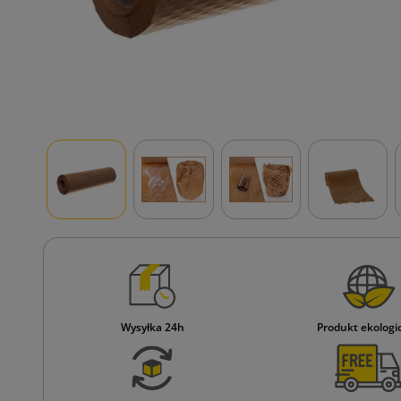
Wysyłka 24h
Produkt ekologi