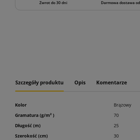
Zwrot do 30 dni
Darmowa dostawa od 
Szczegóły produktu
Opis
Komentarze
Kolor
Brązowy
Gramatura (g/m² )
70
Długość (m)
25
Szerokość (cm)
30