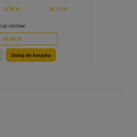
3,76 zł
18,11 zł
Kup zestaw:
46,46 zł
+
Dodaj do koszyka