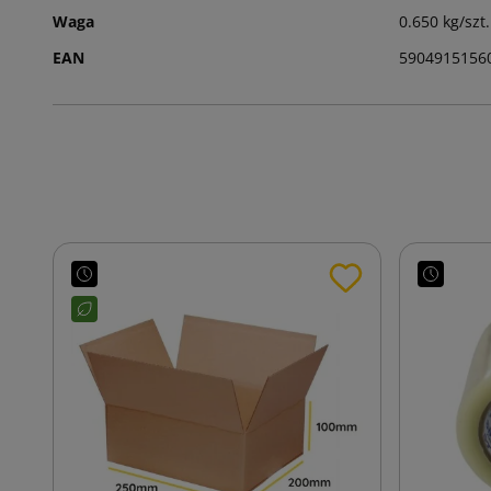
Waga
0.650 kg/szt.
EAN
5904915156