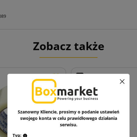
089
Zobacz także
Szanowny Kliencie, prosimy o podanie ustawień
swojego konta w celu prawidłowego działania
serwisu.
Typ: