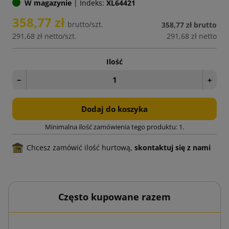
W magazynie
|
Indeks:
XL64421
358,77 zł
brutto/szt.
358,77 zł
brutto
291,68 zł
netto/szt.
291,68 zł
netto
Ilość
−
+
Dodaj do koszyka
Minimalna ilość zamówienia tego produktu: 1.
Chcesz zamówić ilość hurtową,
skontaktuj się z nami
Często kupowane razem