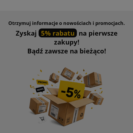
Otrzymuj informacje o nowościach i promocjach.
Zyskaj
5% rabatu
na pierwsze
zakupy!
Bądź zawsze na bieżąco!