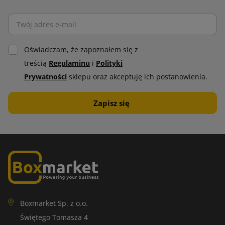
Oświadczam, że zapoznałem się z
treścią
Regulaminu
i
Polityki
Prywatności
sklepu oraz akceptuję ich postanowienia.
Boxmarket Sp. z o.o.
Świętego Tomasza 4