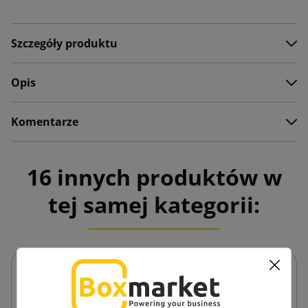
Szczegóły produktu
Opis
Komentarze
16 innych produktów w
tej samej kategorii: