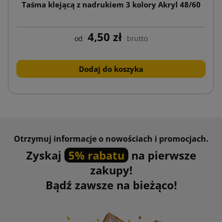
Taśma klejącą z nadrukiem 3 kolory Akryl 48/60
4,50 zł
od
brutto
Dodaj do koszyka
Otrzymuj informacje o nowościach i promocjach.
Zyskaj
5% rabatu
na pierwsze
zakupy!
Bądź zawsze na bieżąco!