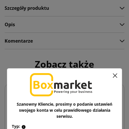
Szczegóły produktu
Opis
Komentarze
Zobacz także
Szanowny Kliencie, prosimy o podanie ustawień
swojego konta w celu prawidłowego działania
serwisu.
Typ: