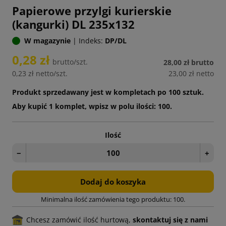
Papierowe przylgi kurierskie
(kangurki) DL 235x132
W magazynie
|
Indeks:
DP/DL
0,28 zł
brutto/szt.
28,00 zł
brutto
0,23 zł
netto/szt.
23,00 zł
netto
Produkt sprzedawany jest w kompletach po 100 sztuk.
Aby kupić 1 komplet, wpisz w polu ilości: 100.
Ilość
−
+
Dodaj do koszyka
Minimalna ilość zamówienia tego produktu: 100.
Chcesz zamówić ilość hurtową,
skontaktuj się z nami