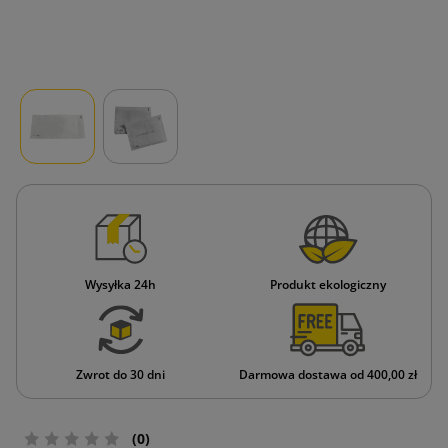
Wysyłka 24h
Produkt ekologiczny
Zwrot do 30 dni
Darmowa dostawa od 400,00 zł
(0)