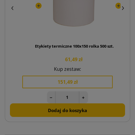
Etykiety termiczne 100x150 rolka 500 szt.
61,49 zł
Kup zestaw:
151,49 zł
−
+
Dodaj do koszyka