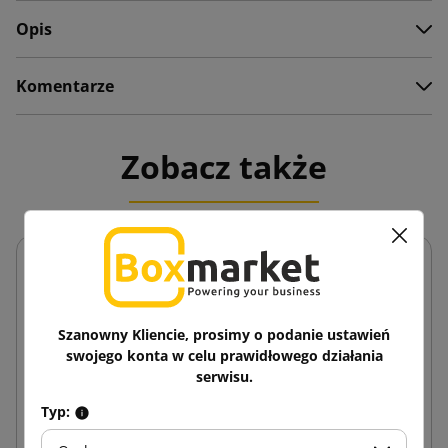
Opis
Komentarze
Zobacz także
Szanowny Kliencie, prosimy o podanie ustawień
swojego konta w celu prawidłowego działania
serwisu.
Typ: