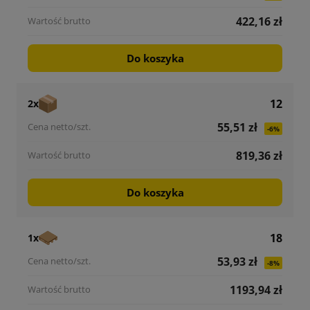
422,16 zł
Do koszyka
12
2x
55,51 zł
-6%
819,36 zł
Do koszyka
18
1x
53,93 zł
-8%
1193,94 zł