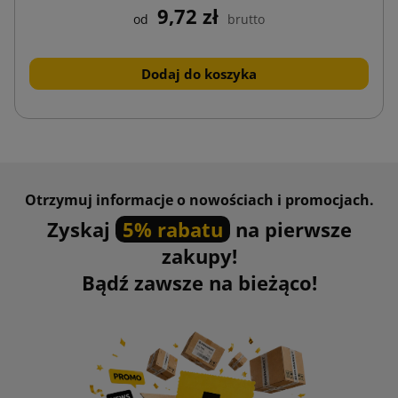
9,72 zł
od
brutto
Dodaj do koszyka
Otrzymuj informacje o nowościach i promocjach.
Zyskaj
5% rabatu
na pierwsze
zakupy!
Bądź zawsze na bieżąco!