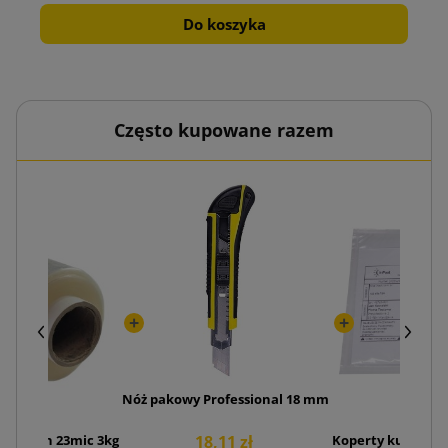
Do koszyka
Często kupowane razem
Nóż pakowy Professional 18 mm
 stretch 23mic 3kg
Koperty kurierski
18,11 zł