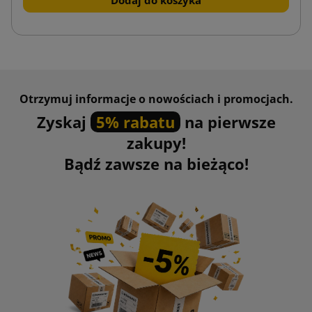
Dodaj do koszyka
Otrzymuj informacje o nowościach i promocjach.
Zyskaj
5% rabatu
na pierwsze
zakupy!
Bądź zawsze na bieżąco!