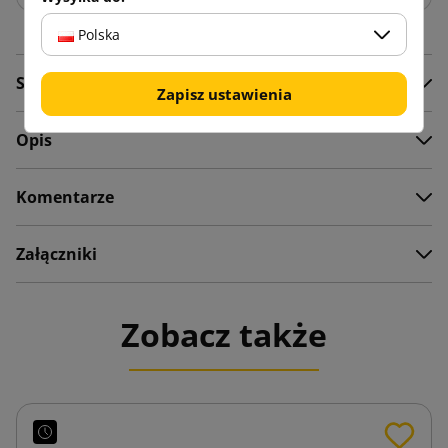
Polska
Szczegóły produktu
Zapisz ustawienia
Opis
Komentarze
Załączniki
Zobacz także