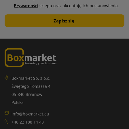
Prywatności
sklepu oraz akceptuję ich postanowienia.
Boxmarket Sp. z o.o.
Świętego Tomasza 4
05-840 Brwinów
Polska
info@boxmarket.eu
+48 22 188 14 48