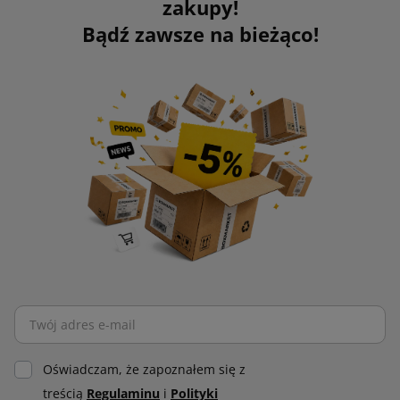
zakupy!
Bądź zawsze na bieżąco!
Oświadczam, że zapoznałem się z
treścią
Regulaminu
i
Polityki