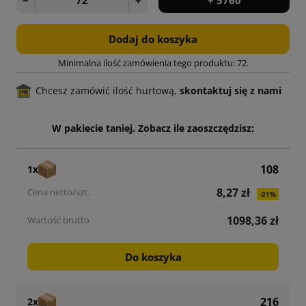
Dodaj do koszyka
Minimalna ilość zamówienia tego produktu: 72.
Chcesz zamówić ilość hurtową,
skontaktuj się z nami
W pakiecie taniej. Zobacz ile zaoszczędzisz:
108
1x
8,27 zł
-21%
1098,36 zł
Do koszyka
216
2x