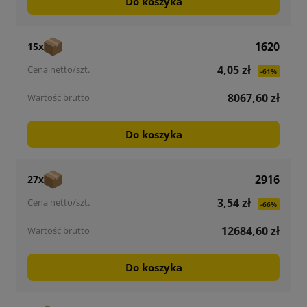
Do koszyka
1620
15x
4,05 zł
-61%
8067,60 zł
Do koszyka
2916
27x
3,54 zł
-66%
12684,60 zł
Do koszyka