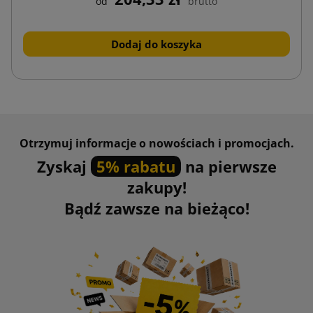
od
brutto
Dodaj do koszyka
Otrzymuj informacje o nowościach i promocjach.
Zyskaj
5% rabatu
na pierwsze
zakupy!
Bądź zawsze na bieżąco!