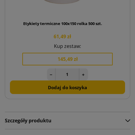
Etykiety termiczne 100x150 rolka 500 szt.
61,49 zł
Kup zestaw:
145,49 zł
−
+
Dodaj do koszyka
Szczegóły produktu