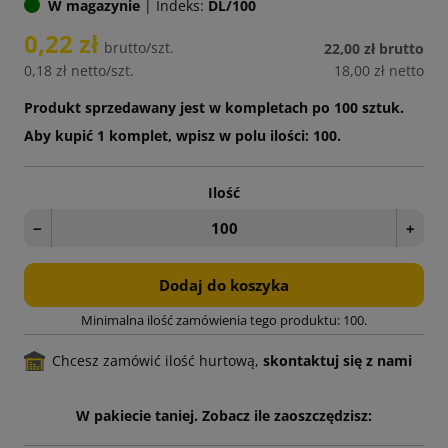
W magazynie
|
Indeks:
DL/100
0,22 zł
brutto/szt.
22,00 zł
brutto
0,18 zł
netto/szt.
18,00 zł
netto
Produkt sprzedawany jest w kompletach po 100 sztuk.
Aby kupić 1 komplet, wpisz w polu ilości: 100.
Ilość
−
+
Dodaj do koszyka
Minimalna ilość zamówienia tego produktu: 100.
Chcesz zamówić ilość hurtową,
skontaktuj się z nami
W pakiecie taniej. Zobacz ile zaoszczędzisz: