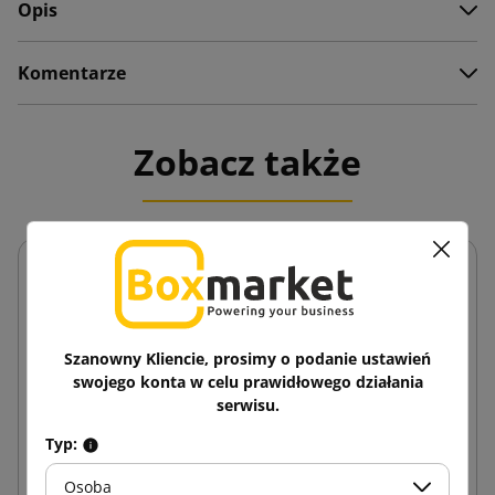
Opis
Komentarze
Zobacz także
Szanowny Kliencie, prosimy o podanie ustawień
swojego konta w celu prawidłowego działania
serwisu.
Typ:
Osoba