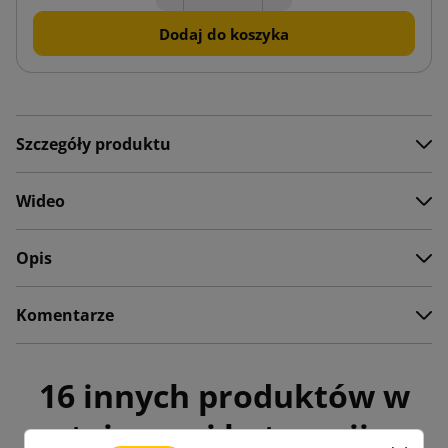
Dodaj do koszyka
Szczegóły produktu
Wideo
Opis
Komentarze
16 innych produktów w
tej samej kategorii: