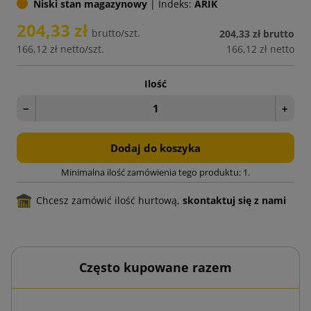
Niski stan magazynowy
|
Indeks:
ARIK
204,33 zł
brutto/szt.
204,33 zł
brutto
166,12 zł
netto/szt.
166,12 zł
netto
Ilość
−
+
Dodaj do koszyka
Minimalna ilość zamówienia tego produktu: 1.
Chcesz zamówić ilość hurtową,
skontaktuj się z nami
Często kupowane razem