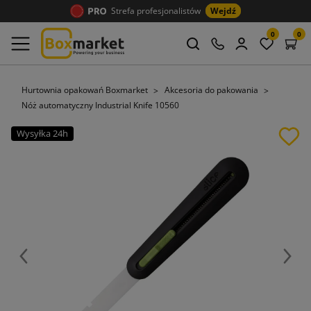
Strefa profesjonalistów
Wejdź
0
0
Hurtownia opakowań Boxmarket
Akcesoria do pakowania
Nóż automatyczny Industrial Knife 10560
Wysyłka 24h
Poprzedni
Nast