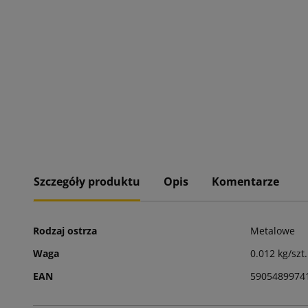
Szczegóły produktu
Opis
Komentarze
Rodzaj ostrza
Metalowe
Waga
0.012 kg/szt.
EAN
5905489974