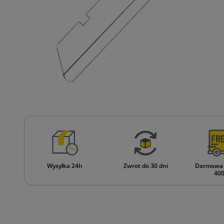
Wysyłka 24h
Zwrot do 30 dni
Darmowa 
400