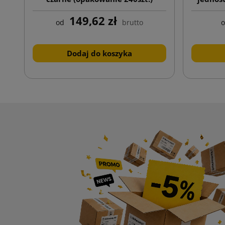
149,62 zł
od
brutto
Dodaj do koszyka