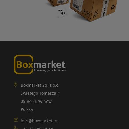
Boxmarket Sp. z o.o.
Świętego Tomasza 4
05-840 Brwinów
Polska
info@boxmarket.eu
+48 22 188 14 48