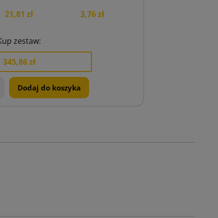
21,81 zł
3,76 zł
Kup zestaw:
345,86 zł
+
Dodaj do koszyka