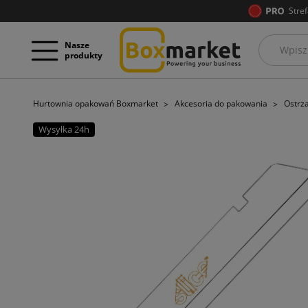
Stref
Nasze
produkty
Hurtownia opakowań Boxmarket
Akcesoria do pakowania
Ostrza
Wysyłka 24h