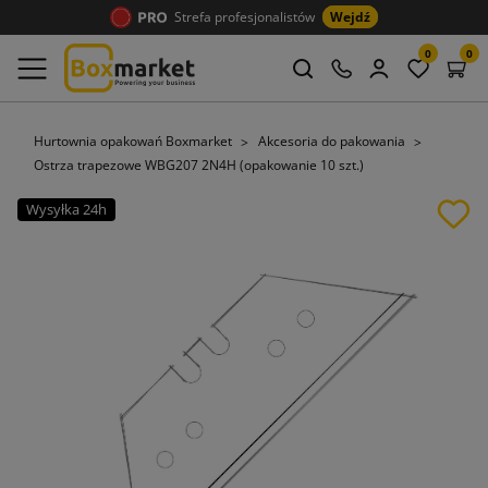
Strefa profesjonalistów
Wejdź
0
0
Hurtownia opakowań Boxmarket
Akcesoria do pakowania
Ostrza trapezowe WBG207 2N4H (opakowanie 10 szt.)
Wysyłka 24h