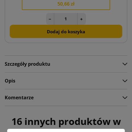
50,66 zł
−
+
Dodaj do koszyka
Szczegóły produktu
Opis
Komentarze
16 innych produktów w