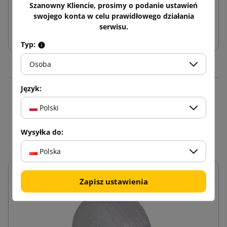
Szanowny Kliencie, prosimy o podanie ustawień
swojego konta w celu prawidłowego działania
serwisu.
Dodaj do koszyka
Typ:
Osoba
Język:
16 innych produktów w
Polski
tej samej kategorii:
Wysyłka do:
Polska
Zapisz ustawienia