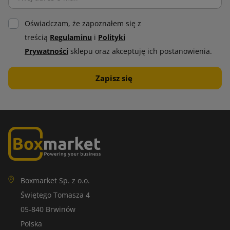
Oświadczam, że zapoznałem się z
treścią
Regulaminu
i
Polityki
Prywatności
sklepu oraz akceptuję ich postanowienia.
Boxmarket Sp. z o.o.
Świętego Tomasza 4
05-840 Brwinów
Polska