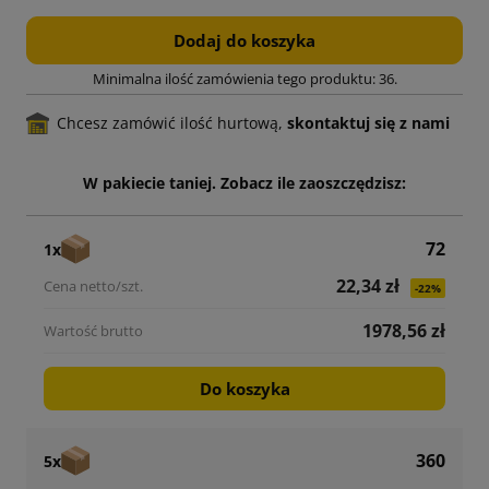
Dodaj do koszyka
Minimalna ilość zamówienia tego produktu: 36.
Chcesz zamówić ilość hurtową,
skontaktuj się z nami
W pakiecie taniej. Zobacz ile zaoszczędzisz:
72
1x
22,34 zł
-22%
1978,56 zł
Do koszyka
360
5x