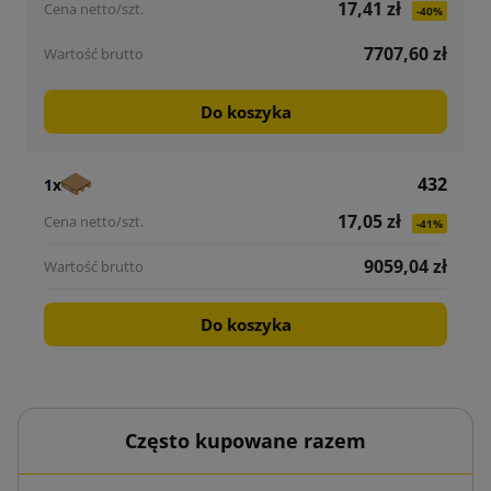
17,41 zł
-40%
7707,60 zł
Do koszyka
432
1x
17,05 zł
-41%
9059,04 zł
Do koszyka
Często kupowane razem