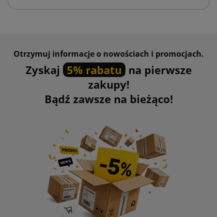
Otrzymuj informacje o nowościach i promocjach.
Zyskaj
5% rabatu
na pierwsze
zakupy!
Bądź zawsze na bieżąco!