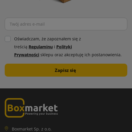
Oświadczam, że zapoznałem się z
treścią
Regulaminu
i
Polityki
Prywatności
sklepu oraz akceptuję ich postanowienia.
Boxmarket Sp. z o.o.