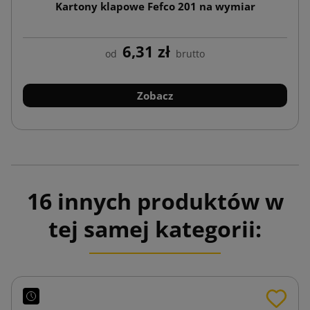
Kartony klapowe Fefco 201 na wymiar
6,31 zł
od
brutto
Zobacz
16 innych produktów w
tej samej kategorii: