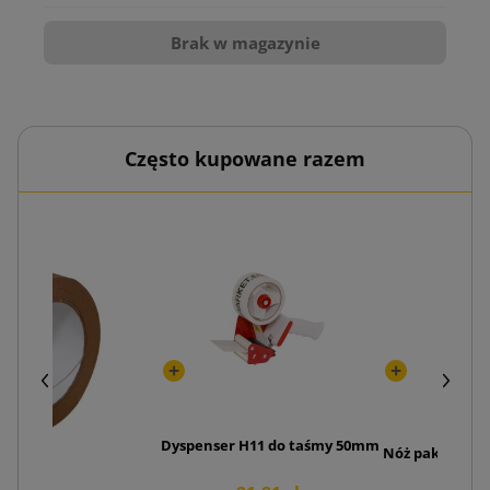
Brak w magazynie
Często kupowane razem
Dyspenser H11 do taśmy 50mm
Nóż pakowy Pr