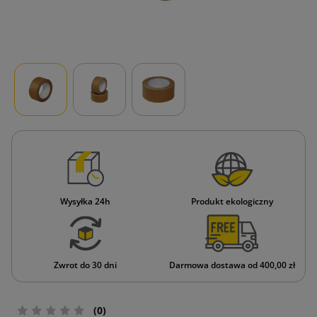
Wysyłka 24h
Produkt ekologiczny
Zwrot do 30 dni
Darmowa dostawa od 400,00 zł
(0)