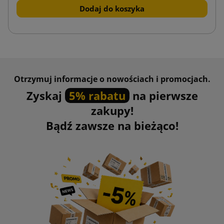
Dodaj do koszyka
Otrzymuj informacje o nowościach i promocjach.
Zyskaj
5% rabatu
na pierwsze
zakupy!
Bądź zawsze na bieżąco!