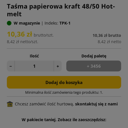
Taśma papierowa kraft 48/50 Hot-
melt
W magazynie
|
Indeks:
TPK-1
10,36 zł
brutto/szt.
10,36 zł
brutto
8,42 zł
netto/szt.
8,42 zł
netto
Ilość
Dodaj paletę
−
+
+ 3456
Dodaj do koszyka
Minimalna ilość zamówienia tego produktu: 1.
Chcesz zamówić ilość hurtową,
skontaktuj się z nami
W pakiecie taniej. Zobacz ile zaoszczędzisz: