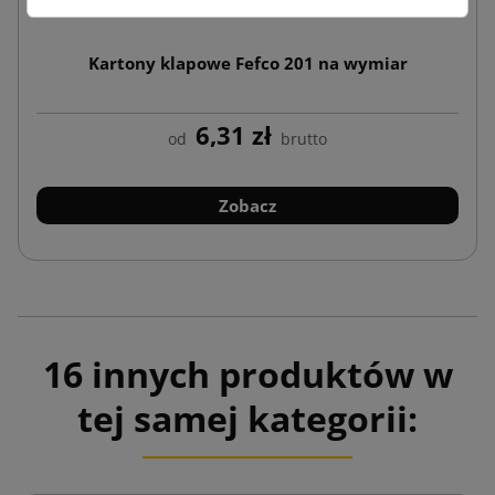
Kartony klapowe Fefco 201 na wymiar
6,31 zł
od
brutto
Zobacz
16 innych produktów w
tej samej kategorii: