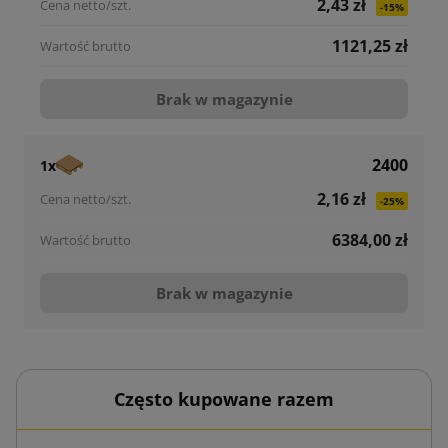
2,43 zł
-15%
1121,25 zł
Brak w magazynie
2400
1x
2,16 zł
-25%
6384,00 zł
Brak w magazynie
Często kupowane razem