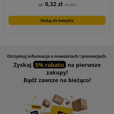
0,32 zł
od
brutto
Dodaj do koszyka
Otrzymuj informacje o nowościach i promocjach.
Zyskaj
5% rabatu
na pierwsze
zakupy!
Bądź zawsze na bieżąco!