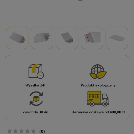
Wysyłka 24h
Produkt ekologiczny
Zwrot do 30 dni
Darmowa dostawa od 400,00 zł
(0)