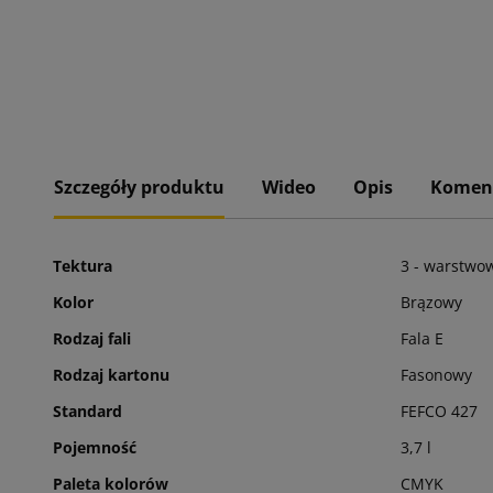
Szczegóły produktu
Wideo
Opis
Komen
Tektura
3 - warstwo
Kolor
Brązowy
Rodzaj fali
Fala E
Rodzaj kartonu
Fasonowy
Standard
FEFCO 427
Pojemność
3,7 l
Paleta kolorów
CMYK