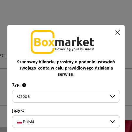
771
Szanowny Kliencie, prosimy o podanie ustawień
swojego konta w celu prawidłowego działania
serwisu.
Zobacz także
Typ:
Osoba
Język:
Polski