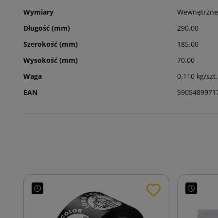
Wymiary
Wewnętrzne
Długość (mm)
290.00
Szerokość (mm)
185.00
Wysokość (mm)
70.00
Waga
0.110 kg/szt.
EAN
5905489971