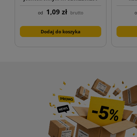
1,09 zł
od
brutto
Dodaj do koszyka