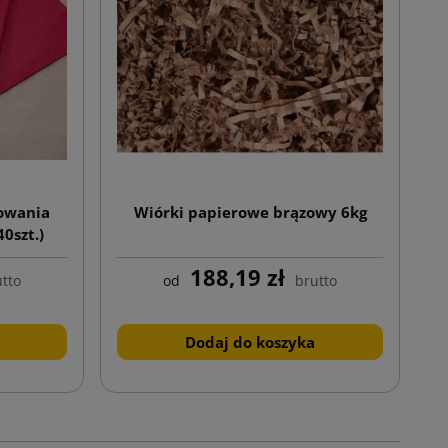
kowania
Wiórki papierowe brązowy 6kg
0szt.)
188,19 zł
tto
od
brutto
Dodaj do koszyka