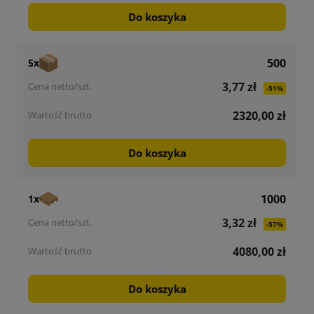
Do koszyka
500
5x
3,77 zł
-51%
2320,00 zł
Do koszyka
1000
1x
3,32 zł
-57%
4080,00 zł
Do koszyka