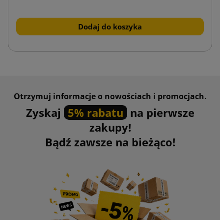
Dodaj do koszyka
Otrzymuj informacje o nowościach i promocjach.
Zyskaj
5% rabatu
na pierwsze
zakupy!
Bądź zawsze na bieżąco!