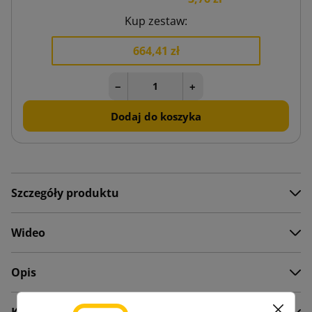
Kup zestaw:
664,41 zł
−
+
Dodaj do koszyka
Szczegóły produktu
Wideo
Opis