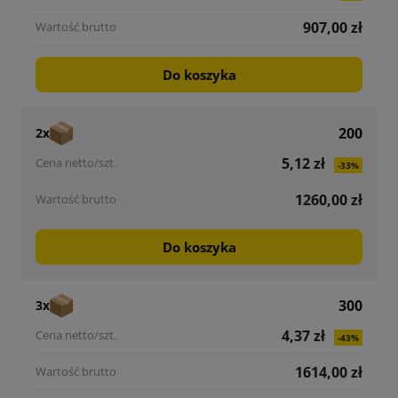
907,00 zł
Do koszyka
200
2x
5,12 zł
-33%
1260,00 zł
Do koszyka
300
3x
4,37 zł
-43%
1614,00 zł