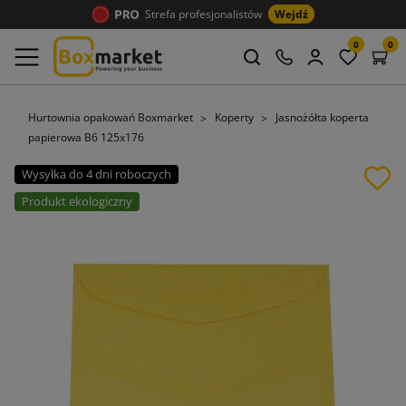
Strefa profesjonalistów
Wejdź
0
0
Hurtownia opakowań Boxmarket
Koperty
Jasnożółta koperta
papierowa B6 125x176
Wysyłka do 4 dni roboczych
Produkt ekologiczny