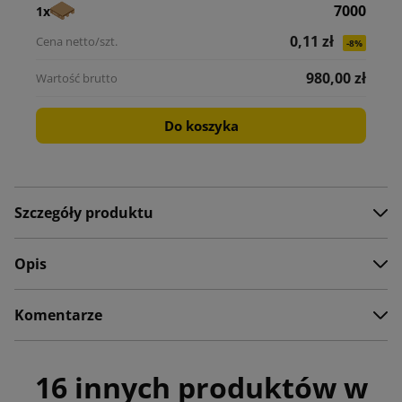
7000
1x
0,11 zł
-8%
980,00 zł
Do koszyka
Szczegóły produktu
Opis
Komentarze
16 innych produktów w