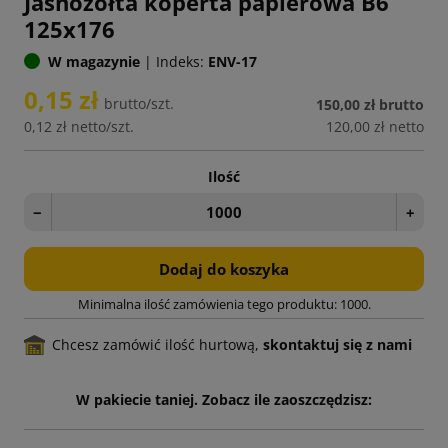
Jasnożółta koperta papierowa B6
125x176
W magazynie
|
Indeks:
ENV-17
0,15 zł
brutto/szt.
150,00 zł
brutto
0,12 zł
netto/szt.
120,00 zł
netto
Ilość
−
+
Dodaj do koszyka
Minimalna ilość zamówienia tego produktu: 1000.
Chcesz zamówić ilość hurtową,
skontaktuj się z nami
W pakiecie taniej. Zobacz ile zaoszczędzisz: