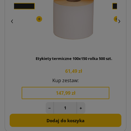
Etykiety termiczne 100x150 rolka 500 szt.
61,49 zł
Kup zestaw:
147,99 zł
−
+
Dodaj do koszyka