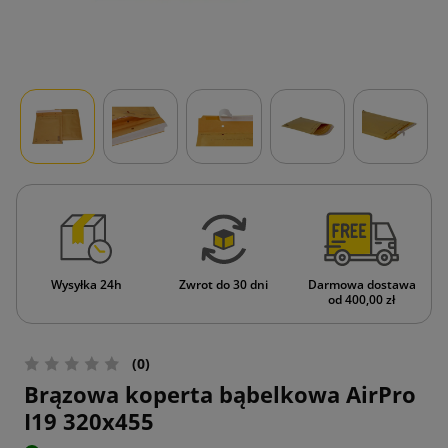
Wysyłka 24h
Zwrot do 30 dni
Darmowa dostawa
od 400,00 zł
(0)
Brązowa koperta bąbelkowa AirPro
I19 320x455