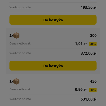
193,50 zł
Do koszyka
300
2x
1,01 zł
-12%
372,00 zł
Do koszyka
450
3x
0,96 zł
-17%
531,00 zł