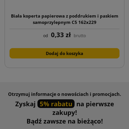
Biała koperta papierowa z poddrukiem i paskiem
samoprzylepnym C5 162x229
0,33 zł
od
brutto
Dodaj do koszyka
Otrzymuj informacje o nowościach i promocjach.
Zyskaj
5% rabatu
na pierwsze
zakupy!
Bądź zawsze na bieżąco!