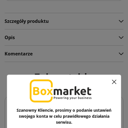
Szczegóły produktu
Opis
Komentarze
Zobacz także
Szanowny Kliencie, prosimy o podanie ustawień
swojego konta w celu prawidłowego działania
serwisu.