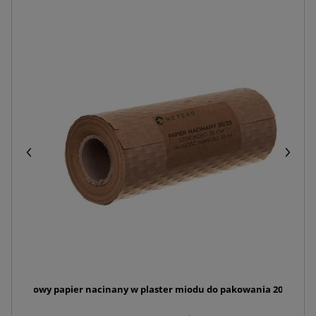
700
Brązowy papier nacinany w plaster miodu do pakowania 20cm x 