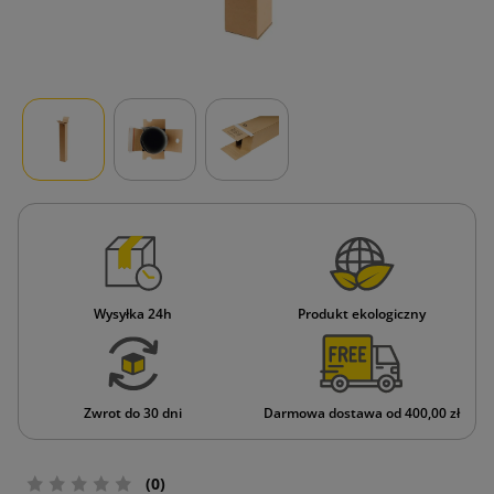
Wysyłka 24h
Produkt ekologiczny
Zwrot do 30 dni
Darmowa dostawa od 400,00 zł
(0)