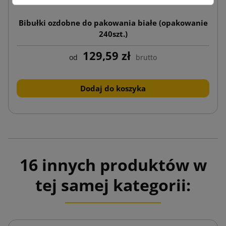
Bibułki ozdobne do pakowania białe (opakowanie
240szt.)
129,59 zł
od
brutto
Dodaj do koszyka
16 innych produktów w
tej samej kategorii: