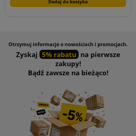
Dodaj do koszyka
Otrzymuj informacje o nowościach i promocjach.
Zyskaj
5% rabatu
na pierwsze
zakupy!
Bądź zawsze na bieżąco!