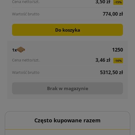
3,50 zł
-15%
774,00 zł
Do koszyka
1250
1x
3,46 zł
-16%
5312,50 zł
Brak w magazynie
Często kupowane razem