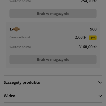
754,20 zł
Brak w magazynie
960
1x
2,68 zł
-34%
3168,00 zł
Brak w magazynie
Szczegóły produktu
Wideo