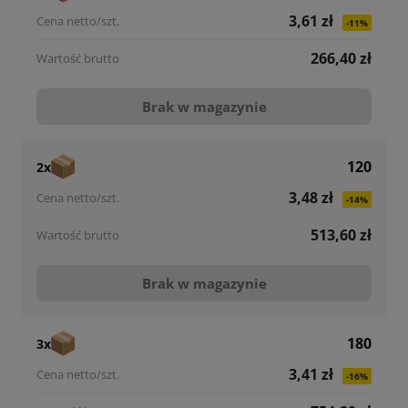
3,61 zł
-11%
266,40 zł
Brak w magazynie
120
2x
3,48 zł
-14%
513,60 zł
Brak w magazynie
180
3x
3,41 zł
-16%