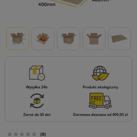
Wysyłka 24h
Produkt ekologiczny
Zwrot do 30 dni
Darmowa dostawa od 400,00 zł
(0)