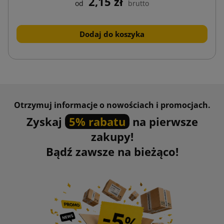
2,15 zł
od
brutto
Dodaj do koszyka
Otrzymuj informacje o nowościach i promocjach.
Zyskaj
5% rabatu
na pierwsze
zakupy!
Bądź zawsze na bieżąco!