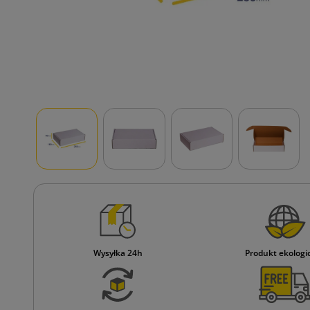
Wysyłka 24h
Produkt ekologi