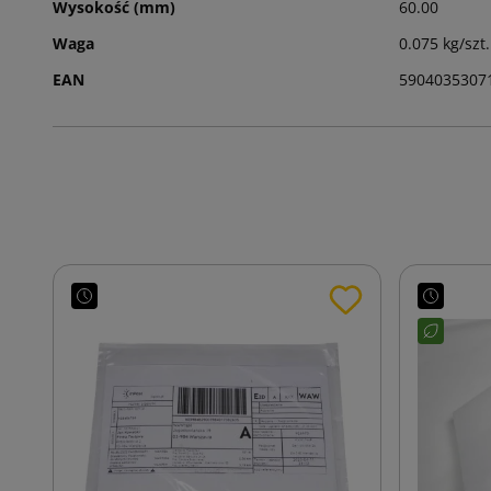
Wysokość (mm)
60.00
Waga
0.075 kg/szt.
EAN
5904035307