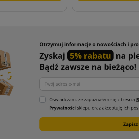
Otrzymuj informacje o nowościach i pr
Zyskaj
5% rabatu
na pi
Bądź zawsze na bieżąco!
Oświadczam, że zapoznałem się z treścią
R
Prywatności
sklepu oraz akceptuję ich pos