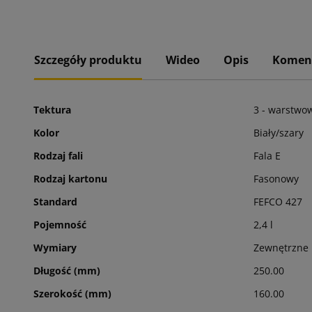
Szczegóły produktu
Wideo
Opis
Komen
Tektura
3 - warstwo
Kolor
Biały/szary
Rodzaj fali
Fala E
Rodzaj kartonu
Fasonowy
Standard
FEFCO 427
Pojemność
2,4 l
Wymiary
Zewnętrzne
Długość (mm)
250.00
Szerokość (mm)
160.00