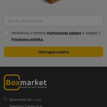
Perskaičiau ir pritariu
Parduotuvės sąlygos
ir sąlygos ir
Privatumo politika.
Boxmarket Sp. z o.o.
Świętego Tomasza 4