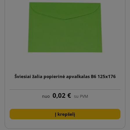
Šviesiai žalia popierinė apvalkalas B6 125x176
0,02 €
nuo
su PVM
Į krepšelį