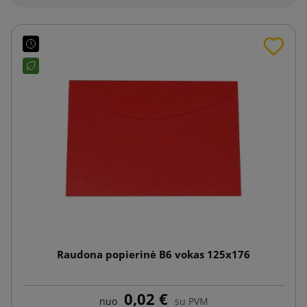
Raudona popierinė B6 vokas 125x176
0,02 €
nuo
su PVM