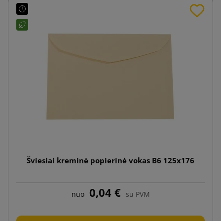
Šviesiai kreminė popierinė vokas B6 125x176
0,04 €
nuo
su PVM