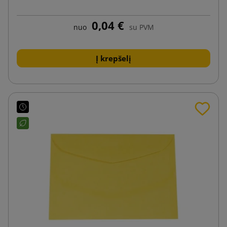
0,04 €
nuo
su PVM
Į krepšelį