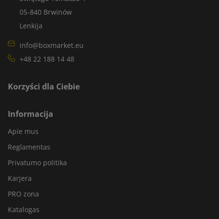
05-840 Brwinów
Lenkija
info@boxmarket.eu
+48 22 188 14 48
Korzyści dla Ciebie
Informacija
Apie mus
Reglamentas
Privatumo politika
Karjera
PRO zona
Katalogas