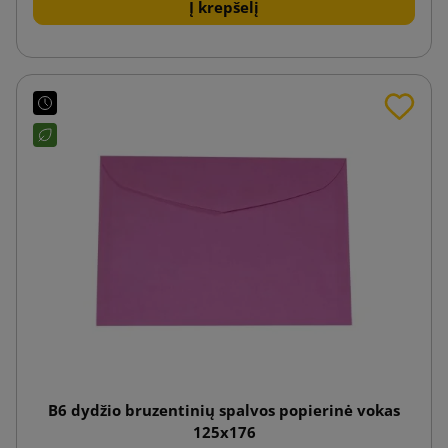
Į krepšelį
B6 dydžio bruzentinių spalvos popierinė vokas
125x176