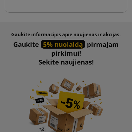
Gaukite informacijos apie naujienas ir akcijas.
Gaukite
5% nuolaidą
pirmajam
pirkimui!
Sekite naujienas!