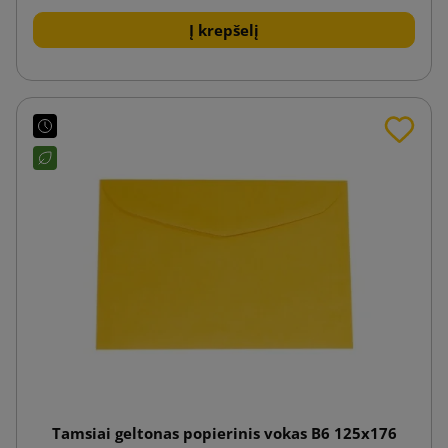
Į krepšelį
Tamsiai geltonas popierinis vokas B6 125x176