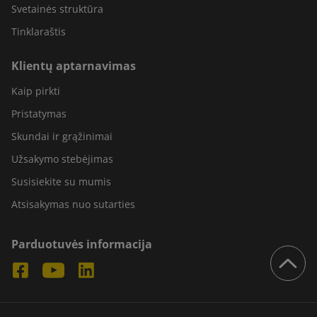
Svetainės struktūra
Tinklaraštis
Klientų aptarnavimas
Kaip pirkti
Pristatymas
Skundai ir grąžinimai
Užsakymo stebėjimas
Susisiekite su mumis
Atsisakymas nuo sutarties
Parduotuvės informacija