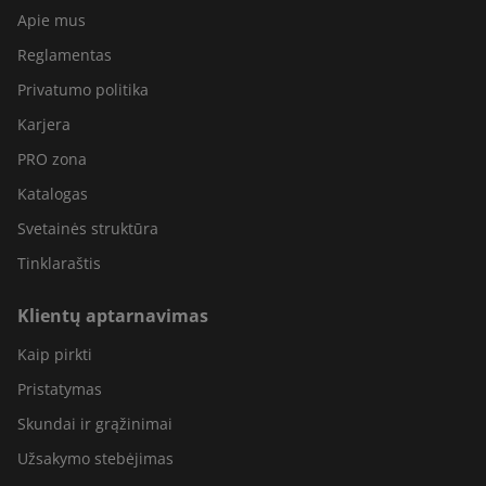
Apie mus
Reglamentas
Privatumo politika
Karjera
PRO zona
Katalogas
Svetainės struktūra
Tinklaraštis
Klientų aptarnavimas
Kaip pirkti
Pristatymas
Skundai ir grąžinimai
Užsakymo stebėjimas