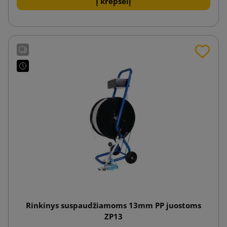
Į krepšelį
Rinkinys suspaudžiamoms 13mm PP juostoms
ZP13