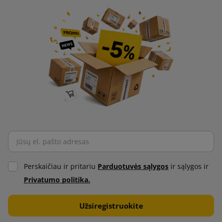
Perskaičiau ir pritariu
Parduotuvės sąlygos
ir sąlygos ir
Privatumo politika.