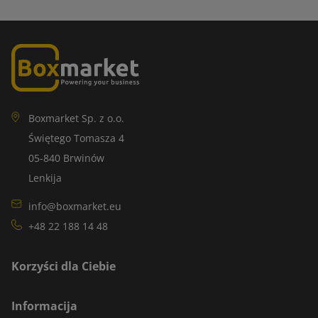
Boxmarket Sp. z o.o.
Świętego Tomasza 4
05-840 Brwinów
Lenkija
info@boxmarket.eu
+48 22 188 14 48
Korzyści dla Ciebie
Informacija