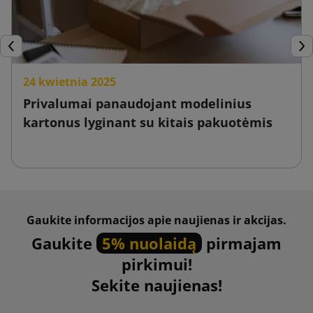
Ankstesnis
Tęs
24 kwietnia 2025
Privalumai panaudojant modelinius
kartonus lyginant su kitais pakuotėmis
Gaukite informacijos apie naujienas ir akcijas.
Gaukite
5% nuolaidą
pirmajam
pirkimui!
Sekite naujienas!