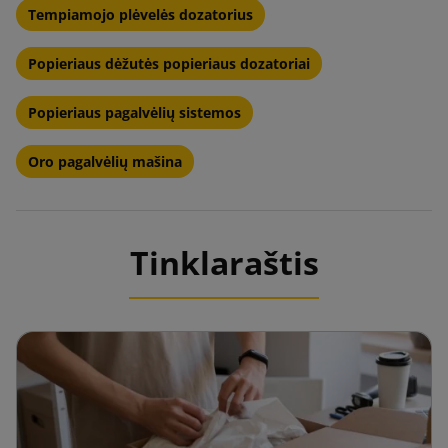
Tempiamojo plėvelės dozatorius
Popieriaus dėžutės popieriaus dozatoriai
Popieriaus pagalvėlių sistemos
Oro pagalvėlių mašina
Tinklaraštis