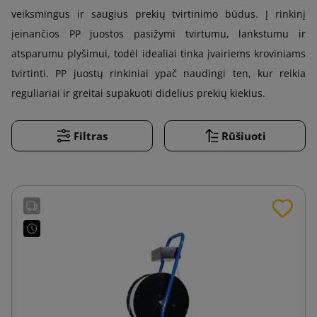
veiksmingus ir saugius prekių tvirtinimo būdus. Į rinkinį
įeinančios PP juostos pasižymi tvirtumu, lankstumu ir
atsparumu plyšimui, todėl idealiai tinka įvairiems kroviniams
tvirtinti. PP juostų rinkiniai ypač naudingi ten, kur reikia
reguliariai ir greitai supakuoti didelius prekių kiekius.
Filtras
Rūšiuoti