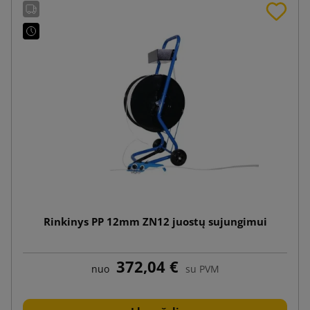
Rinkinys PP 12mm ZN12 juostų sujungimui
372,04 €
nuo
su PVM