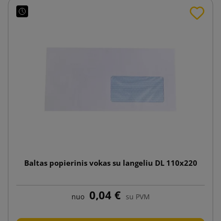
Baltas popierinis vokas su langeliu DL 110x220
0,04 €
nuo
su PVM