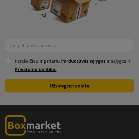
Perskaičiau ir pritariu
Parduotuvės sąlygos
ir sąlygos ir
Privatumo politika.