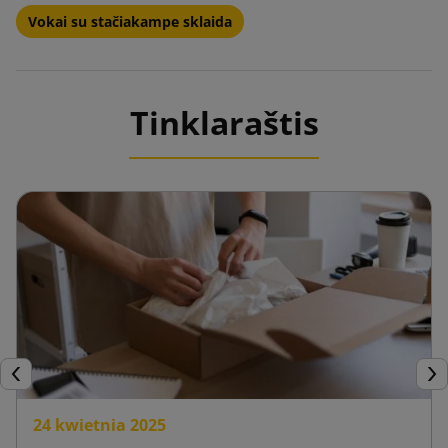
Vokai su stačiakampe sklaida
Tinklaraštis
Ankstesnis
Tęs
24 kwietnia 2025