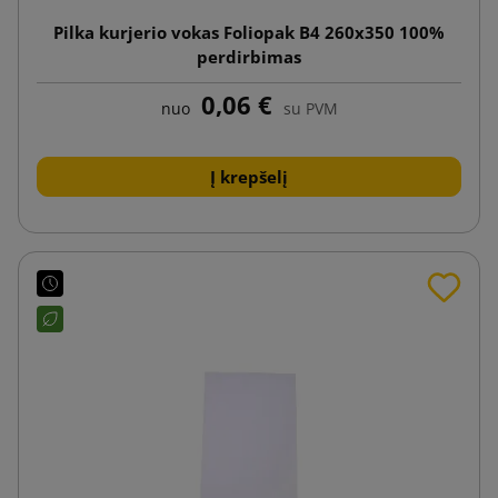
Pilka kurjerio vokas Foliopak B4 260x350 100%
perdirbimas
0,06 €
nuo
su PVM
Į krepšelį