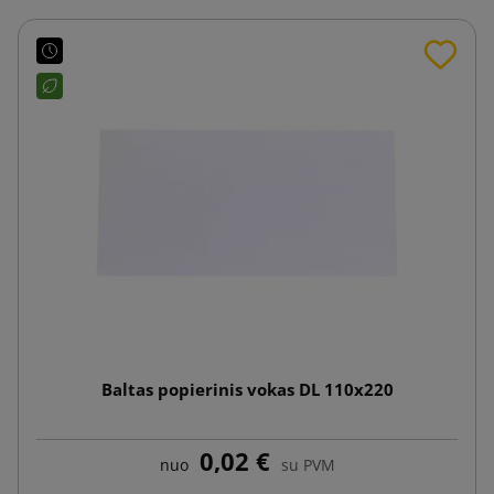
Baltas popierinis vokas DL 110x220
0,02 €
nuo
su PVM