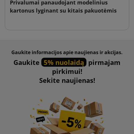
Privalumai panaudojant modelinius
kartonus lyginant su kitais pakuotėmis
Gaukite informacijos apie naujienas ir akcijas.
Gaukite
5% nuolaidą
pirmajam
pirkimui!
Sekite naujienas!