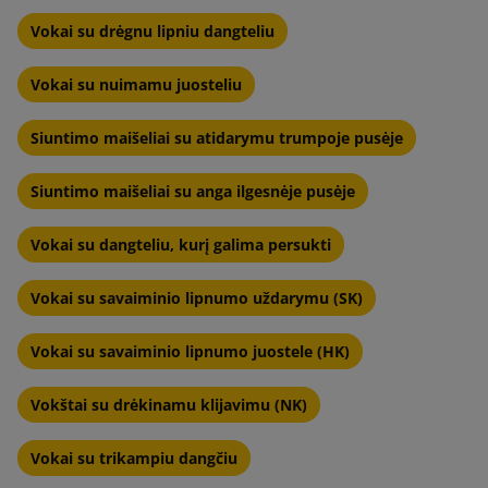
Vokai su drėgnu lipniu dangteliu
Vokai su nuimamu juosteliu
Siuntimo maišeliai su atidarymu trumpoje pusėje
Siuntimo maišeliai su anga ilgesnėje pusėje
Vokai su dangteliu, kurį galima persukti
Vokai su savaiminio lipnumo uždarymu (SK)
Vokai su savaiminio lipnumo juostele (HK)
Vokštai su drėkinamu klijavimu (NK)
Vokai su trikampiu dangčiu