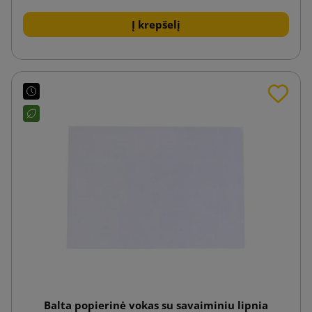
Į krepšelį
Balta popierinė vokas su savaiminiu lipnia