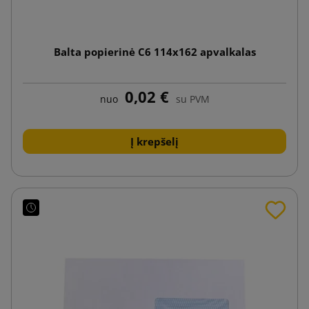
Balta popierinė C6 114x162 apvalkalas
0,02 €
nuo
su PVM
Į krepšelį