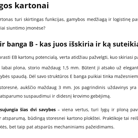
gos kartonai
rtonas turi skirtingas funkcijas, gamybos medžiagą ir logistinę pa
riai siuntimo įmonėse?
ir banga B - kas juos išskiria ir ką suteik
asti EB kartonų potencialą, verta atidžiau pažvelgti, kuo skiriasi 
 labai plona, storio maždaug 1,5 mm. Būtent ji atsako už eleganti
ybės spaudą. Dėl savo struktūros E banga puikiai tinka mažesniems
storesnė, aukščio maždaug 3 mm. Jos pagrindinis uždavinys yra a
atsparumo suspaudimui ir didesnį krovimo gebėjimą.
sujungia šias dvi savybes
– viena vertus, turi lygų ir ploną pavir
ir atsparumą, būdingą storesnei kartono plokštei. Praktikoje tai rei
tės, bet taip pat atsparūs mechaniniams pažeidimams.