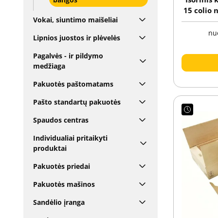
15 colio
Vokai, siuntimo maišeliai
nu
Lipnios juostos ir plėvelės
Pagalvės - ir pildymo
medžiaga
Pakuotės paštomatams
Pašto standartų pakuotės
Spaudos centras
Individualiai pritaikyti
produktai
Pakuotės priedai
Pakuotės mašinos
Sandėlio įranga