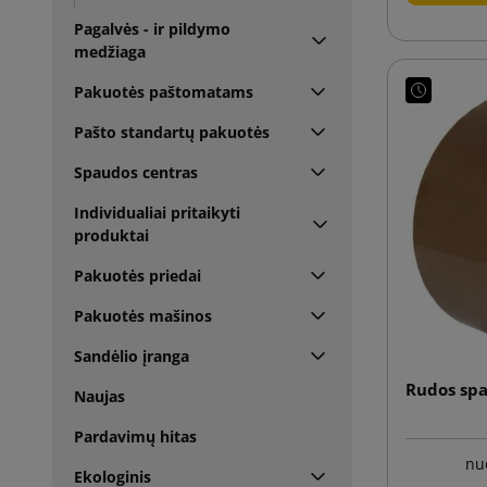
Pagalvės - ir pildymo
medžiaga
Pakuotės paštomatams
Pašto standartų pakuotės
Spaudos centras
Individualiai pritaikyti
produktai
Pakuotės priedai
Pakuotės mašinos
Sandėlio įranga
Rudos spa
Naujas
Pardavimų hitas
nu
Ekologinis