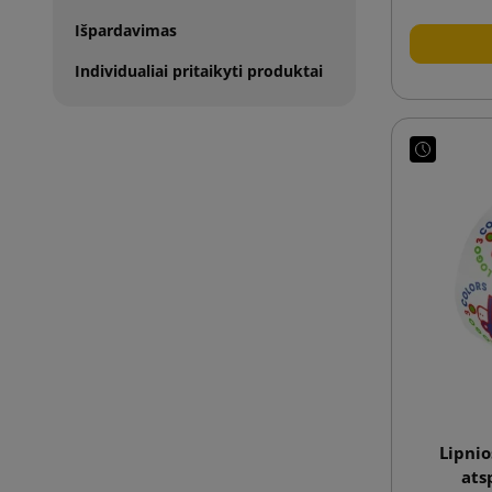
Išpardavimas
Individualiai pritaikyti produktai
Lipnio
ats