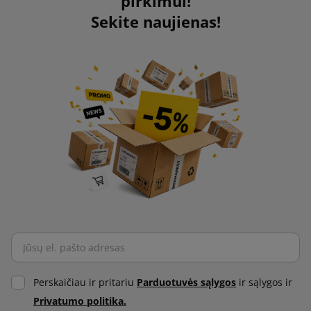
pirkimui!
Sekite naujienas!
Perskaičiau ir pritariu
Parduotuvės sąlygos
ir sąlygos ir
Privatumo politika.