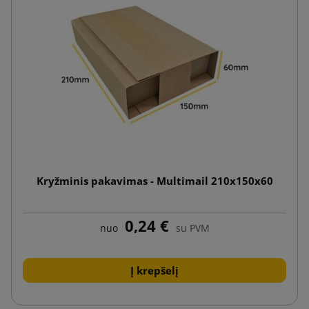
Kryžminis pakavimas - Multimail 210x150x60
0,24 €
nuo
su PVM
Į krepšelį