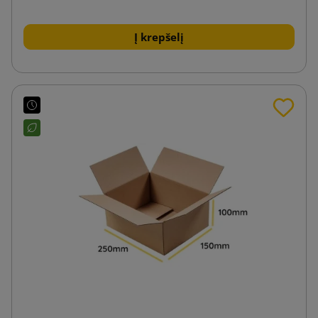
Į krepšelį