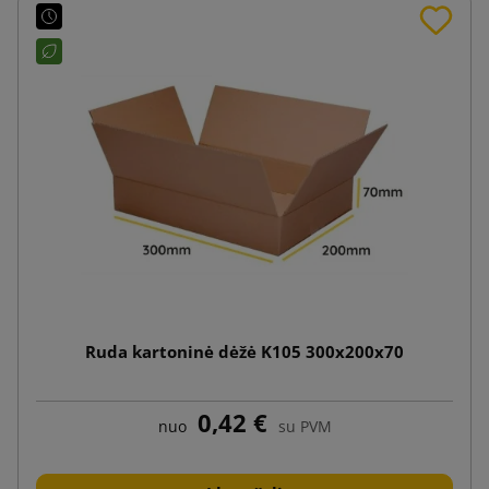
Ruda kartoninė dėžė K105 300x200x70
0,42 €
nuo
su PVM