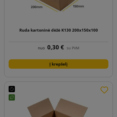
Ruda kartoninė dėžė K130 200x150x100
0,30 €
nuo
su PVM
Į krepšelį