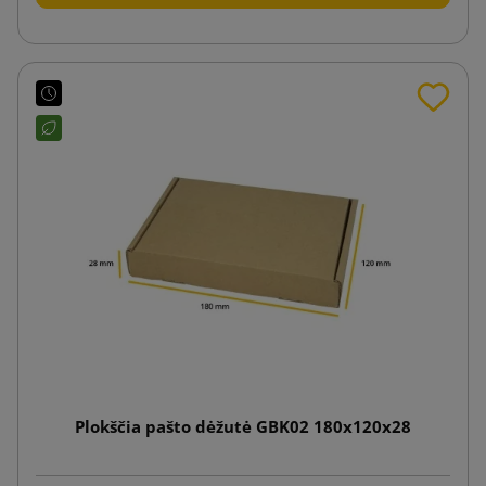
Plokščia pašto dėžutė GBK02 180x120x28