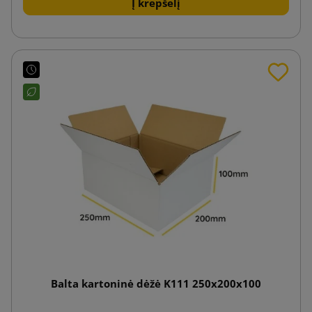
Į krepšelį
Balta kartoninė dėžė K111 250x200x100