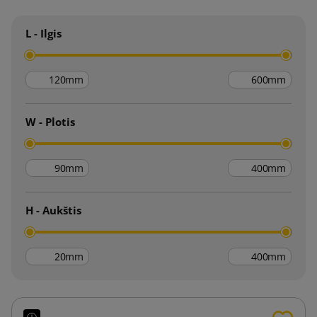
L - Ilgis
mm
mm
W - Plotis
mm
mm
H - Aukštis
mm
mm