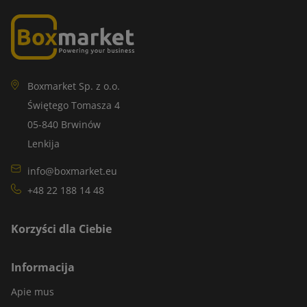
Boxmarket Sp. z o.o.
Świętego Tomasza 4
05-840 Brwinów
Lenkija
info@boxmarket.eu
+48 22 188 14 48
Korzyści dla Ciebie
Informacija
Apie mus