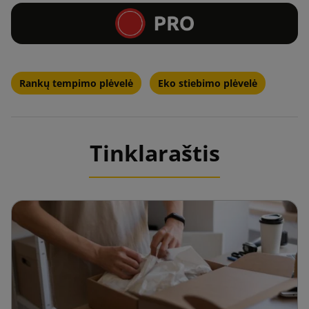
Rankų tempimo plėvelė
Eko stiebimo plėvelė
Tinklaraštis