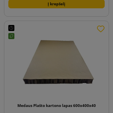
Į krepšelį
Medaus Plašto kartono lapas 600x400x40