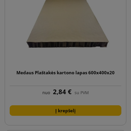
Medaus Plaštakės kartono lapas 600x400x20
2,84 €
nuo
su PVM
Į krepšelį