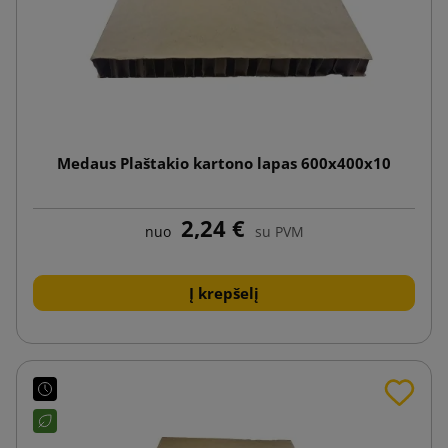
Medaus Plaštakio kartono lapas 600x400x10
2,24 €
nuo
su PVM
Į krepšelį