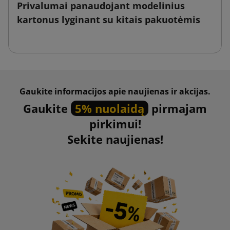
Privalumai panaudojant modelinius
kartonus lyginant su kitais pakuotėmis
Gaukite informacijos apie naujienas ir akcijas.
Gaukite
5% nuolaidą
pirmajam
pirkimui!
Sekite naujienas!