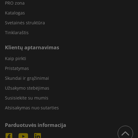
PRO zona
Katalogas
Svetainės struktūra
Tinklaraštis
Klientų aptarnavimas
Kaip pirkti
Pristatymas
Skundai ir grąžinimai
Užsakymo stebėjimas
Susisiekite su mumis
Atsisakymas nuo sutarties
Parduotuvės informacija