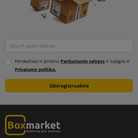
Perskaičiau ir pritariu
Parduotuvės sąlygos
ir sąlygos ir
Privatumo politika.