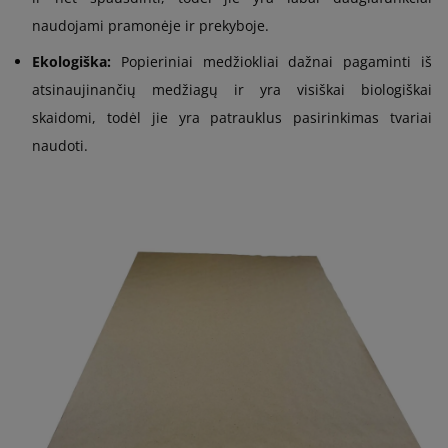
naudojami pramonėje ir prekyboje.
Ekologiška:
Popieriniai medžiokliai dažnai pagaminti iš
atsinaujinančių medžiagų ir yra visiškai biologiškai
skaidomi, todėl jie yra patrauklus pasirinkimas tvariai
naudoti.