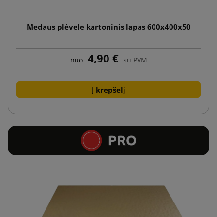
Medaus plėvele kartoninis lapas 600x400x50
4,90 €
nuo
su PVM
Į krepšelį