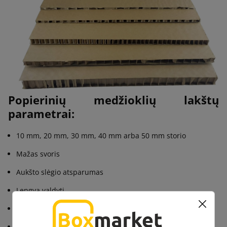
Popierinių medžioklių lakštų
parametrai:
10 mm, 20 mm, 30 mm, 40 mm arba 50 mm storio
Mažas svoris
Aukšto slėgio atsparumas
Lengva valdyti
Perdirbtas popierius
Kurių sudėtyje yra: