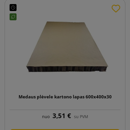
Medaus plėvele kartono lapas 600x400x30
3,51 €
nuo
su PVM