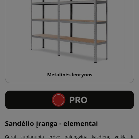
Metalinės lentynos
Sandėlio įranga - elementai
Gerai suplanuota erdvė palengvina kasdienę veiklą ir