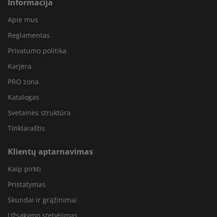
Informacija
Apie mus
Reglamentas
Privatumo politika
Karjera
PRO zona
Katalogas
Svetainės struktūra
Tinklaraštis
Klientų aptarnavimas
Kaip pirkti
Pristatymas
Skundai ir grąžinimai
Užsakymo stebėjimas