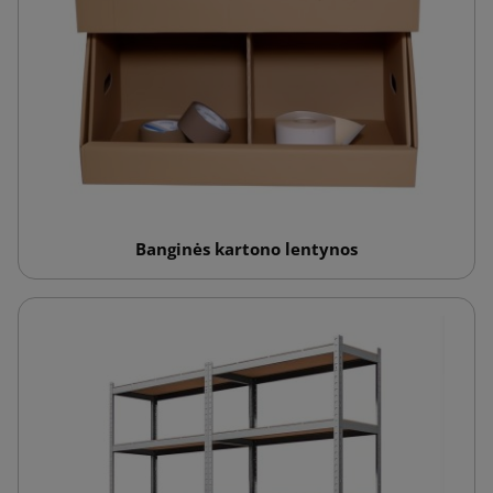
Banginės kartono lentynos