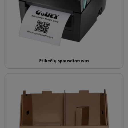
Etikečių spausdintuvas