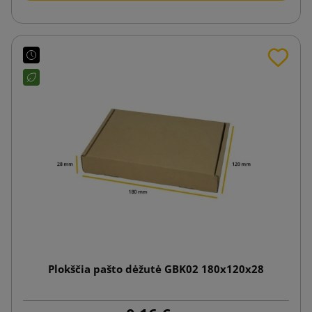
Plokščia pašto dėžutė GBK02 180x120x28