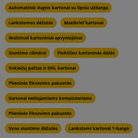
Automatinio dugno kartonai su lipnia uždanga
Lankstomos dėžutės
Maxibrief kartonai
Multimail kartoniniai apvyniojimai
Siuntimo cilindrai
Plokščios kartoninės dėžės
Vokiečių paštas ir DHL kartonai
Plieninės fiksavimo pakuotės
Kartonai nešiojamiems kompiuteriams
Plieninės fiksavimo pakuotės
Vyno siuntimo dėžutės
Lankstomi kartonai 1-bangė