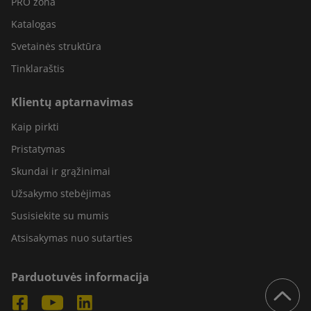
PRO zona
Katalogas
Svetainės struktūra
Tinklaraštis
Klientų aptarnavimas
Kaip pirkti
Pristatymas
Skundai ir grąžinimai
Užsakymo stebėjimas
Susisiekite su mumis
Atsisakymas nuo sutarties
Parduotuvės informacija