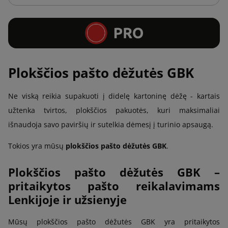
Plokščios pašto dėžutės GBK
Ne viską reikia supakuoti į didelę kartoninę dėžę - kartais
užtenka tvirtos, plokščios pakuotės, kuri maksimaliai
išnaudoja savo paviršių ir sutelkia dėmesį į turinio apsaugą.
Tokios yra mūsų
plokščios pašto dėžutės GBK
.
Plokščios pašto dėžutės GBK –
pritaikytos pašto reikalavimams
Lenkijoje ir užsienyje
Mūsų plokščios pašto dėžutės GBK yra pritaikytos