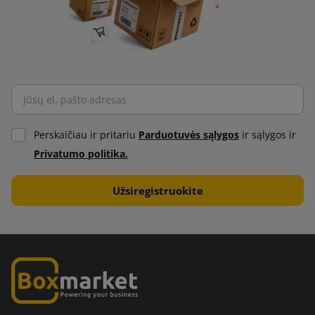
Perskaičiau ir pritariu
Parduotuvės sąlygos
ir sąlygos ir
Privatumo politika.