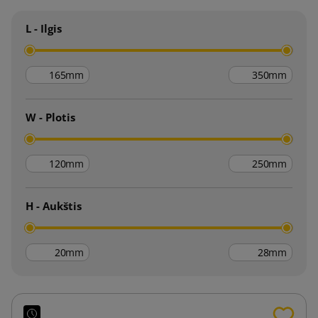
L - Ilgis
mm
mm
W - Plotis
mm
mm
H - Aukštis
mm
mm