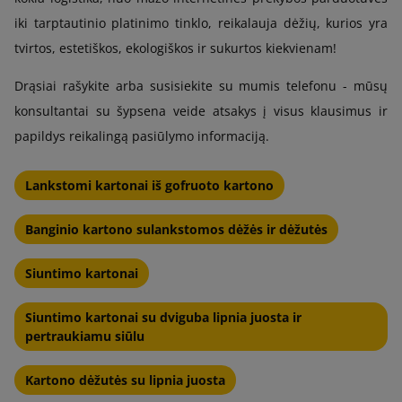
iki tarptautinio platinimo tinklo, reikalauja dėžių, kurios yra
tvirtos, estetiškos, ekologiškos ir sukurtos kiekvienam!
Drąsiai rašykite arba susisiekite su mumis telefonu - mūsų
konsultantai su šypsena veide atsakys į visus klausimus ir
papildys reikalingą pasiūlymo informaciją.
Lankstomi kartonai iš gofruoto kartono
Banginio kartono sulankstomos dėžės ir dėžutės
Siuntimo kartonai
Siuntimo kartonai su dviguba lipnia juosta ir
pertraukiamu siūlu
Kartono dėžutės su lipnia juosta