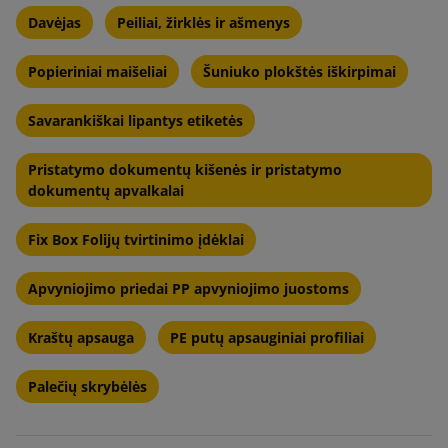
Davėjas
Peiliai, žirklės ir ašmenys
Popieriniai maišeliai
Šuniuko plokštės iškirpimai
Savarankiškai lipantys etiketės
Pristatymo dokumentų kišenės ir pristatymo
dokumentų apvalkalai
Fix Box Folijų tvirtinimo įdėklai
Apvyniojimo priedai PP apvyniojimo juostoms
Kraštų apsauga
PE putų apsauginiai profiliai
Palečių skrybėlės