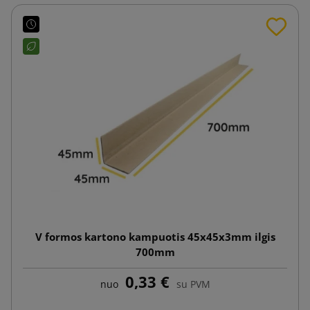
V formos kartono kampuotis 45x45x3mm ilgis
700mm
0,33 €
nuo
su PVM