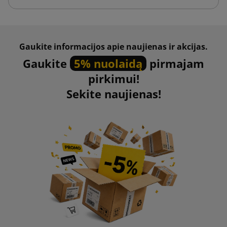
Gaukite informacijos apie naujienas ir akcijas.
Gaukite
5% nuolaidą
pirmajam
pirkimui!
Sekite naujienas!