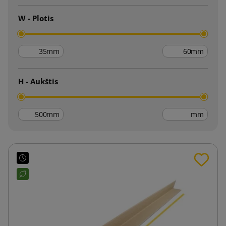
W - Plotis
mm
mm
H - Aukštis
mm
mm