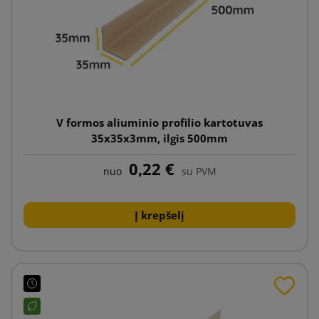
V formos aliuminio profilio kartotuvas
35x35x3mm, ilgis 500mm
0,22 €
nuo
su PVM
Į krepšelį