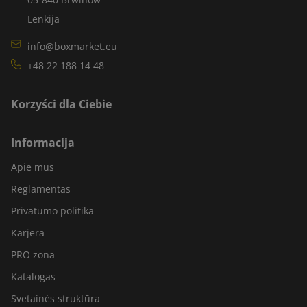
Lenkija
info@boxmarket.eu
+48 22 188 14 48
Korzyści dla Ciebie
Informacija
Apie mus
Reglamentas
Privatumo politika
Karjera
PRO zona
Katalogas
Svetainės struktūra